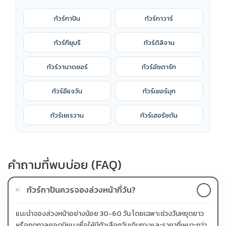
ทัวร์กาปัน
ทัวร์กาวาร์
ทัวร์กียุมรี
ทัวร์ดิลิจาน
ทัวร์วานาดซอร์
ทัวร์อัชตารัก
ทัวร์อีแจวัน
ทัวร์เยอร์มุก
ทัวร์เยเรวาน
ทัวร์เฮอรัซดัน
คำถามที่พบบ่อย (FAQ)
ทัวร์กาปันควรจองล่วงหน้ากี่วัน?
01
แนะนำจองล่วงหน้าอย่างน้อย 30-60 วัน โดยเฉพาะช่วงวันหยุดยาว
หรือฤดูกาลยอดนิยม เพื่อให้มีตัวเลือกวันเดินทางและราคาที่เหมาะกว่า