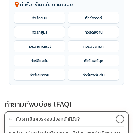
ทัวร์อาร์เมเนีย ตามเมือง
location_on
ทัวร์กาปัน
ทัวร์กาวาร์
ทัวร์กียุมรี
ทัวร์ดิลิจาน
ทัวร์วานาดซอร์
ทัวร์อัชตารัก
ทัวร์อีแจวัน
ทัวร์เยอร์มุก
ทัวร์เยเรวาน
ทัวร์เฮอรัซดัน
คำถามที่พบบ่อย (FAQ)
ทัวร์กาปันควรจองล่วงหน้ากี่วัน?
01
แนะนำจองล่วงหน้าอย่างน้อย 30-60 วัน โดยเฉพาะช่วงวันหยุดยาว