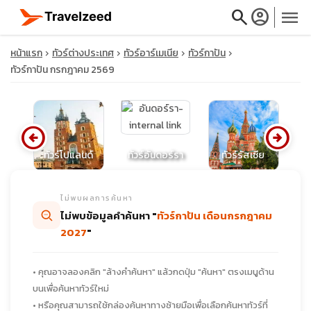
search
account_circle
menu
หน้าแรก
ทัวร์ต่างประเทศ
ทัวร์อาร์เมเนีย
ทัวร์กาปัน
ทัวร์กาปัน กรกฎาคม 2569
close
arrow_circle_left
arrow_circle_right
ทัวร์โปแลนด์
ทัวร์อันดอร์รา
ทัวร์รัสเซีย
ทั
travel_explore
ไม่พบผลการค้นหา
calendar_month
ไม่พบข้อมูลคำค้นหา "
ทัวร์กาปัน เดือนกรกฎาคม
2027
"
search
• คุณอาจลองคลิก "ล้างคำค้นหา" แล้วกดปุ่ม "ค้นหา" ตรงเมนูด้าน
บนเพื่อค้นหาทัวร์ใหม่
• หรือคุณสามารถใช้กล่องค้นหาทางซ้ายมือเพื่อเลือกค้นหาทัวร์ที่