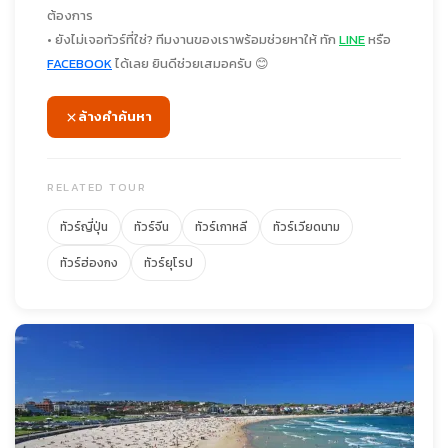
ต้องการ
• ยังไม่เจอทัวร์ที่ใช่? ทีมงานของเราพร้อมช่วยหาให้ ทัก
LINE
หรือ
FACEBOOK
ได้เลย ยินดีช่วยเสมอครับ 😊
ล้างคำค้นหา
RELATED TOUR
ทัวร์ญี่ปุ่น
ทัวร์จีน
ทัวร์เกาหลี
ทัวร์เวียดนาม
ทัวร์ฮ่องกง
ทัวร์ยุโรป