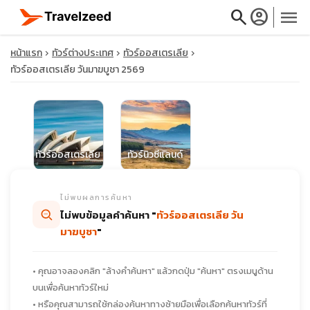
search
account_circle
menu
หน้าแรก
ทัวร์ต่างประเทศ
ทัวร์ออสเตรเลีย
ทัวร์ออสเตรเลีย วันมาฆบูชา 2569
close
ทัวร์ออสเตรเลีย
ทัวร์นิวซีแลนด์
travel_explore
ไม่พบผลการค้นหา
calendar_month
ไม่พบข้อมูลคำค้นหา "
ทัวร์ออสเตรเลีย วัน
มาฆบูชา
"
search
• คุณอาจลองคลิก "ล้างคำค้นหา" แล้วกดปุ่ม "ค้นหา" ตรงเมนูด้าน
บนเพื่อค้นหาทัวร์ใหม่
• หรือคุณสามารถใช้กล่องค้นหาทางซ้ายมือเพื่อเลือกค้นหาทัวร์ที่