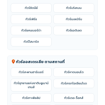
ทัวร์ซิดนีย์
ทัวร์บริสเบน
ทัวร์เพิร์ธ
ทัวร์เมลเบิร์น
ทัวร์แคนเบอร์ร่า
ทัวร์แอดิเลด
ทัวร์โฮบาร์ต
ทัวร์ออสเตรเลีย ตามสถานที่
location_on
ทัวร์สะพานฮาร์เบอร์
ทัวร์หาดบอนได
ทัวร์อุทยานแห่งชาติบลูเมาน์
ทัวร์เกรทโอเชียนโรด
เทนส์
ทัวร์เกาะฟิลลิป
ทัวร์เดอะ ร็อคส์