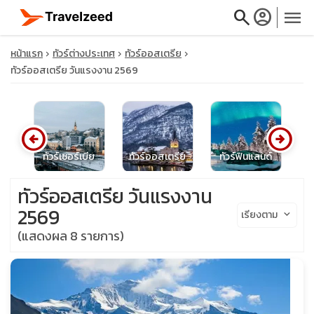
search
account_circle
menu
หน้าแรก
ทัวร์ต่างประเทศ
ทัวร์ออสเตรีย
ทัวร์ออสเตรีย วันแรงงาน 2569
close
arrow_circle_left
arrow_circle_right
นีย
ทัวร์เซอร์เบีย
ทัวร์ออสเตรีย
ทัวร์ฟินแลนด์
ทั
travel_explore
ทัวร์ออสเตรีย วันแรงงาน
calendar_month
2569
เรียงตาม
keyboard_arrow_down
(แสดงผล 8 รายการ)
search