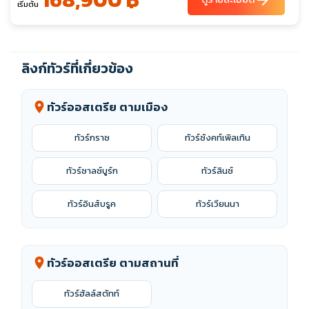
เริ่มต้น
ลิงก์ทัวร์ที่เกี่ยวข้อง
ทัวร์ออสเตรีย ตามเมือง
location_on
ทัวร์กราซ
ทัวร์ซังคท์เพิลเทิน
ทัวร์ซาลซ์บูร์ก
ทัวร์ลินซ์
ทัวร์อินส์บรูค
ทัวร์เวียนนา
ทัวร์ออสเตรีย ตามสถานที่
location_on
ทัวร์ฮัลล์สตัทท์