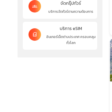
จัดกรุ๊ปทัวร์
groups
บริการจัดทัวร์ตามความต้องการ
บริการ eSIM
sim_card
อินเทอร์เน็ตต่างประเทศ ครอบคลุม
ทั่วโลก