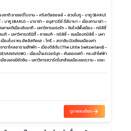
ัสธงชาติ อาเซอร์ไบจาน – คริสตัลฮอลล์ – สวนโบกู - บากู (BAKU)
- บากู (BAKU) – มาราซ่า - อนุสาวรีย์ ดีลีบาบา – เมืองกาบาล่า –
คาเคติเมืองซิงนากี - มหาวิหารแห่งรัก – ชิมไวน์พื้นเมือง - ทบิลิซี่
ิ – มหาวิหารตรินิตี้ - คาซเบกิ - ทบิลิซี่ – ชมเมืองทบิลิซี่ – มหา
 เมืองโบราณ อัพลิสทิคเฮ - โกรี – สตาลิน มิวเซียมเมืองเก่า
ู่ ซาดาโคลอารามฮักพัท – เมืองดิลิจัน (The Little Switzerland) -
EVANAVANK) - เมืองน้ำแร่เจอร์มุก - คันซอเรฟท์ - กระเช้าไฟฟ้า
เมืองเอชมีอัดซิน – มหาวิหารซวาร์ตโนทส์ชมเมืองเยเรวาน - เดอะ
arrow_forward
ดูรายละเอียด