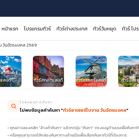
หน้าแรก
โปรแกรมทัวร์
ทัวร์ต่างประเทศ
ทัวร์วันหยุด
ทัวร์ โป
าน วันฉัตรมงคล 2569
ร์สวิตเซอร์
close
แลนด์
ทัวร์สกอตแลนด์
ทัวร์เนเธอร์แลนด์
ทัวร์บัลแก
ไม่พบผลการค้นหา
ไม่พบข้อมูลคำค้นหา "
ทัวร์อาเซอร์ไบจาน วันฉัตรมงคล
"
• คุณอาจลองคลิก "ล้างคำค้นหา" แล้วกดปุ่ม "ค้นหา" ตรงเมนูด้านบนเพื่อค้นหาทั
• หรือคุณสามารถใช้กล่องค้นหาทางซ้ายมือเพื่อเลือกค้นหาทัวร์ที่ต้องการ