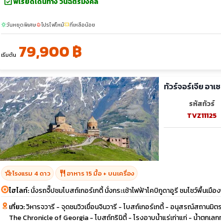
event_available
พีเรียดเดินทาง วันฉัตรมงคล
วันหยุดพิเศษ
โปรไฟไหม้
ที่เหลือน้อย
sunny
local_fire_department
confirmation_number
79,900 ฿
เริ่มต้น
ทัวร์จอร์เจีย อา
รหัสทัวร์
TVZ11125
hotel_class
restaurant
โรงแรม 4 ดาว
อาหาร 15 มื้อ + บนเครื่อง
ไฮไลท์:
นั่งรถจี๊ปชมโบสถ์เกอร์เกตี้ นั่งกระเช้าไฟฟ้าโคบิกูดาอูรี ชมโชว์พื้นเม
เที่ยว:
วิหารจวารี - จุดชมวิวเขื่อนจินวารี - โบสถ์เกอร์เกตี้ - อนุสรณ์สถานมิ
The Chronicle of Georgia - โบสถ์ทรินิตี้ - โรงอาบน้ำแร่เก่าแก่ - น้ำตกเลกท