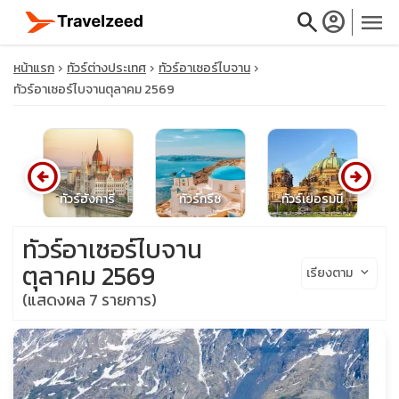
search
account_circle
menu
หน้าแรก
ทัวร์ต่างประเทศ
ทัวร์อาเซอร์ไบจาน
ทัวร์อาเซอร์ไบจานตุลาคม 2569
close
arrow_circle_left
arrow_circle_right
ษ
ทัวร์ฮังการี
ทัวร์กรีซ
ทัวร์เยอรมนี
ท
travel_explore
ทัวร์อาเซอร์ไบจาน
calendar_month
ตุลาคม 2569
เรียงตาม
keyboard_arrow_down
(แสดงผล 7 รายการ)
search