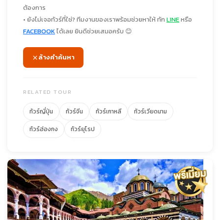
ต้องการ
• ยังไม่เจอทัวร์ที่ใช่? ทีมงานของเราพร้อมช่วยหาให้ ทัก
LINE
หรือ
FACEBOOK
ได้เลย ยินดีช่วยเสมอครับ 😊
ล้างคำค้นหา
RELATED TOUR
ทัวร์ญี่ปุ่น
ทัวร์จีน
ทัวร์เกาหลี
ทัวร์เวียดนาม
ทัวร์ฮ่องกง
ทัวร์ยุโรป