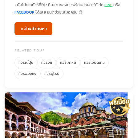
• ยังไม่เจอทัวร์ที่ใช่? ทีมงานของเราพร้อมช่วยหาให้ ทัก
LINE
หรือ
FACEBOOK
ได้เลย ยินดีช่วยเสมอครับ 😊
ล้างคำค้นหา
RELATED TOUR
ทัวร์ญี่ปุ่น
ทัวร์จีน
ทัวร์เกาหลี
ทัวร์เวียดนาม
ทัวร์ฮ่องกง
ทัวร์ยุโรป