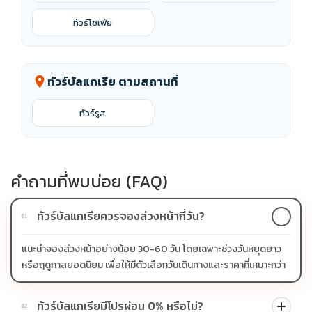
ทัวร์โซเฟีย
ทัวร์บัลแกเรีย ตามสถานที่
location_on
ทัวร์รูส
คำถามที่พบบ่อย (FAQ)
ทัวร์บัลแกเรียควรจองล่วงหน้ากี่วัน?
01
แนะนำจองล่วงหน้าอย่างน้อย 30-60 วัน โดยเฉพาะช่วงวันหยุดยาว
หรือฤดูกาลยอดนิยม เพื่อให้มีตัวเลือกวันเดินทางและราคาที่เหมาะกว่า
ทัวร์บัลแกเรียมีโปรผ่อน 0% หรือไม่?
02