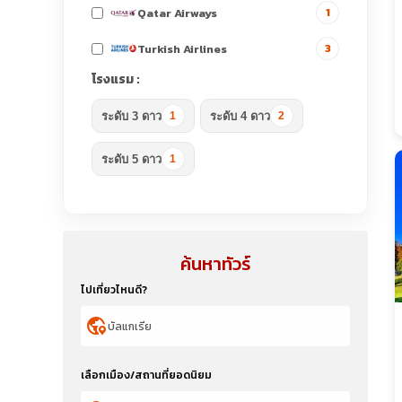
Qatar Airways
1
Turkish Airlines
3
โรงแรม :
ระดับ 3 ดาว
ระดับ 4 ดาว
1
2
ระดับ 5 ดาว
1
ค้นหาทัวร์
ไปเที่ยวไหนดี?
globe_location_pin
เลือกเมือง/สถานที่ยอดนิยม