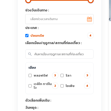
ช่วงวันเดินทาง :
ประเทศ :
บัลแกเรีย
4
เลือกเมือง/ฤดูกาล/สถานที่ท่องเที่ยว :
search
เมือง
พลอฟดิฟ
ริลา
3
3
เวลิโก ทาร์โน
โซเฟีย
2
4
โว
ตัวเลือกเพิ่มเติม :
วันหยุด :