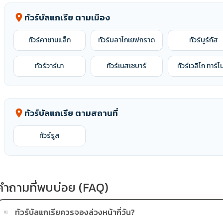
ทัวร์บัลแกเรีย ตามเมือง
location_on
ทัวร์คาซานแล็ก
ทัวร์บลาโกเยฟกราด
ทัวร์บูร์กัส
ทัวร์วาร์นา
ทัวร์เนสเซบาร์
ทัวร์เวลิโก ทาร์โ
ทัวร์บัลแกเรีย ตามสถานที่
location_on
ทัวร์รูส
คำถามที่พบบ่อย (FAQ)
ทัวร์บัลแกเรียควรจองล่วงหน้ากี่วัน?
01