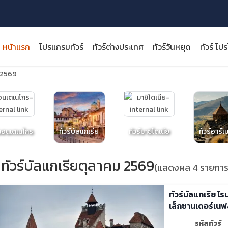
หน้าแรก
โปรแกรมทัวร์
ทัวร์ต่างประเทศ
ทัวร์วันหยุด
ทัวร์ โป
ม 2569
close
์มอนเตเนโกร
ทัวร์บัลแกเรีย
ทัวร์มาซิโดเนีย
ทัวร์อาร์เ
ทัวร์บัลแกเรียตุลาคม 2569
(แสดงผล 4 รายการ
ทัวร์บัลแกเรีย โ
เล็กซานเดอร์เนฟ
รหัสทัวร์