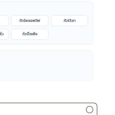
ทัวร์พลอฟดิฟ
ทัวร์ริลา
นโว
ทัวร์โซเฟีย