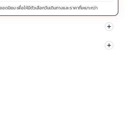
ิยม เพื่อให้มีตัวเลือกวันเดินทางและราคาที่เหมาะกว่า
นด สามารถดูสัญลักษณ์โปรโมชั่นในรายการทัวร์แต่ละรายการได้
ม่ควรเทียบจากราคาต่ำสุดเพียงอย่างเดียว