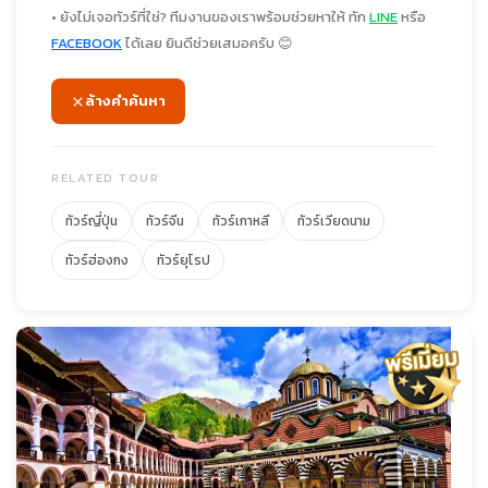
• ยังไม่เจอทัวร์ที่ใช่? ทีมงานของเราพร้อมช่วยหาให้ ทัก
LINE
หรือ
FACEBOOK
ได้เลย ยินดีช่วยเสมอครับ 😊
ล้างคำค้นหา
RELATED TOUR
ทัวร์ญี่ปุ่น
ทัวร์จีน
ทัวร์เกาหลี
ทัวร์เวียดนาม
ทัวร์ฮ่องกง
ทัวร์ยุโรป