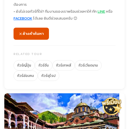
ต้องการ
• ยังไม่เจอทัวร์ที่ใช่? ทีมงานของเราพร้อมช่วยหาให้ ทัก
LINE
หรือ
FACEBOOK
ได้เลย ยินดีช่วยเสมอครับ 😊
ล้างคำค้นหา
RELATED TOUR
ทัวร์ญี่ปุ่น
ทัวร์จีน
ทัวร์เกาหลี
ทัวร์เวียดนาม
ทัวร์ฮ่องกง
ทัวร์ยุโรป