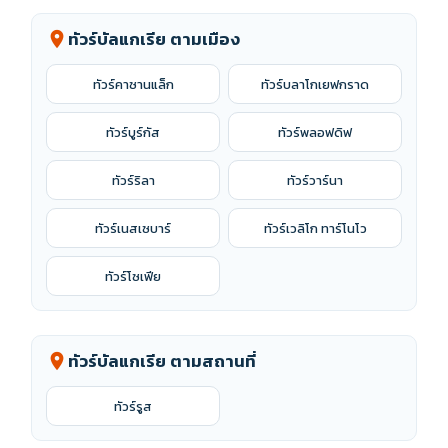
ทัวร์บัลแกเรีย ตามเมือง
location_on
ทัวร์คาซานแล็ก
ทัวร์บลาโกเยฟกราด
ทัวร์บูร์กัส
ทัวร์พลอฟดิฟ
ทัวร์ริลา
ทัวร์วาร์นา
ทัวร์เนสเซบาร์
ทัวร์เวลิโก ทาร์โนโว
ทัวร์โซเฟีย
ทัวร์บัลแกเรีย ตามสถานที่
location_on
ทัวร์รูส