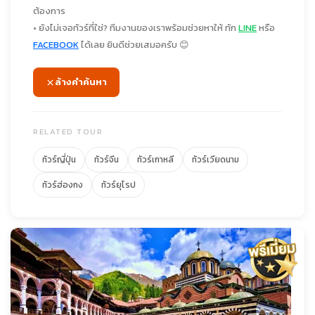
ต้องการ
• ยังไม่เจอทัวร์ที่ใช่? ทีมงานของเราพร้อมช่วยหาให้ ทัก
LINE
หรือ
FACEBOOK
ได้เลย ยินดีช่วยเสมอครับ 😊
ล้างคำค้นหา
RELATED TOUR
ทัวร์ญี่ปุ่น
ทัวร์จีน
ทัวร์เกาหลี
ทัวร์เวียดนาม
ทัวร์ฮ่องกง
ทัวร์ยุโรป