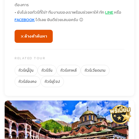
ต้องการ
• ยังไม่เจอทัวร์ที่ใช่? ทีมงานของเราพร้อมช่วยหาให้ ทัก
LINE
หรือ
FACEBOOK
ได้เลย ยินดีช่วยเสมอครับ 😊
ล้างคำค้นหา
RELATED TOUR
ทัวร์ญี่ปุ่น
ทัวร์จีน
ทัวร์เกาหลี
ทัวร์เวียดนาม
ทัวร์ฮ่องกง
ทัวร์ยุโรป