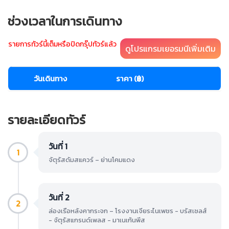
ช่วงเวลาในการเดินทาง
รายการทัวร์นี้เต็มหรือปิดกรุ๊ปทัวร์แล้ว
ดูโปรแกรมเยอรมนีเพิ่มเติม
วันเดินทาง
ราคา (฿)
รายละเอียดทัวร์
วันที่ 1
1
จัตุรัสดัมสแควร์ – ย่านโคมแดง
วันที่ 2
2
ล่องเรือหลังคากระจก – โรงงานเจียระไนเพชร - บรัสเซลส์
- จัตุรัสแกรนด์เพลส - มาเนเก้นพีส