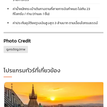
ค่านํ้าหนักกระเป๋าเดินทางตามที่สายการบินกำหนด ไม่เกิน 23
กิโลกรัม / ท่าน (ท่านละ 1 ชิ้น)
ค่าประกันอุบัติเหตุวงเงินสูงสุด 3 ล้านบาท ตามเงื่อนไขกรมธรรม์
Photo Credit
ดูเครดิตรูปภาพ
โปรแกรมทัวร์ที่เกี่ยวข้อง