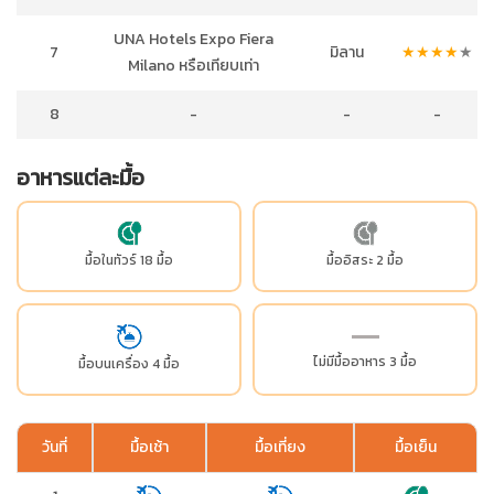
UNA Hotels Expo Fiera
7
มิลาน
★
★
★
★
★
Milano หรือเทียบเท่า
8
-
-
-
อาหารแต่ละมื้อ
มื้อในทัวร์ 18 มื้อ
มื้ออิสระ 2 มื้อ
ไม่มีมื้ออาหาร 3 มื้อ
มื้อบนเครื่อง 4 มื้อ
วันที่
มื้อเช้า
มื้อเที่ยง
มื้อเย็น