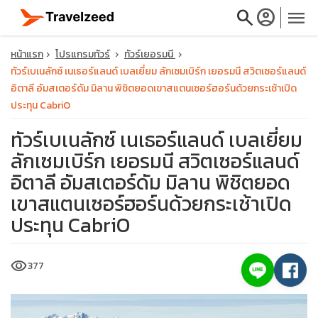
search
account_circle
menu
หน้าแรก
โปรแกรมทัวร์
ทัวร์เยอรมนี
ทัวร์เบเนลักซ์ เนเธอร์แลนด์ เบลเยี่ยม ลักเซมเบิร์ก เยอรมนี สวิตเซอร์แลนด์
อิตาลี อัมสเตอร์ดัม มิลาน พิชิตยอดเขาสแตนเซอร์ฮอร์นด้วยกระเช้าเปิด
ประทุน CabriO
close
ทัวร์เบเนลักซ์ เนเธอร์แลนด์ เบลเยี่ยม
ลักเซมเบิร์ก เยอรมนี สวิตเซอร์แลนด์
travel_explore
อิตาลี อัมสเตอร์ดัม มิลาน พิชิตยอด
เขาสแตนเซอร์ฮอร์นด้วยกระเช้าเปิด
calendar_month
ประทุน CabriO
search
visibility
377