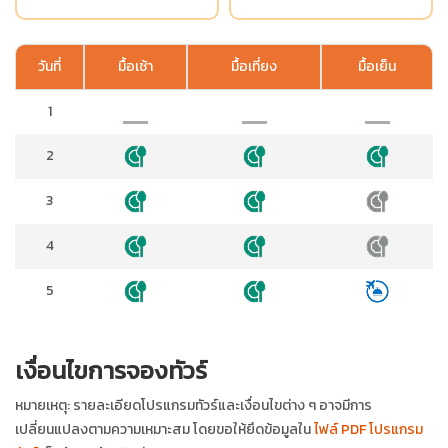
วันที่
มื้อเช้า
มื้อเที่ยง
มื้อเย็น
1
2
3
4
5
เงื่อนไขการจองทัวร์
หมายเหตุ: รายละเอียดโปรแกรมทัวร์และเงื่อนไขต่าง ๆ อาจมีการ
เปลี่ยนแปลงตามความเหมาะสม โดยขอให้ยึดข้อมูลใน
ไฟล์ PDF โปรแกรม