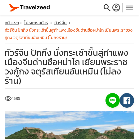
search
account_circle
menu
หน้าแรก
โปรแกรมทัวร์
ทัวร์จีน
ทัวร์จีน ปักกิ่ง นั่งกระเช้าขึ้นสู่กำแพงเมืองจีนด่านซือหม่าไถ เยียนพระราชวง
กู้กง จตุรัสเทียนอันเหมิน (ไม่ลงร้าน)
ทัวร์จีน ปักกิ่ง นั่งกระเช้าขึ้นสู่กำแพง
close
เมืองจีนด่านซือหม่าไถ เยียนพระราช
วงกู้กง จตุรัสเทียนอันเหมิน (ไม่ลง
travel_explore
ร้าน)
calendar_month
visibility
1535
search