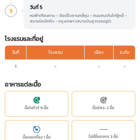
วันที่ 5
5
หอฟ้าเทียนถาน – ช้อปปิ้งซานหลี่ถุน – ถนนคนเดินไท่กู้หลี่ –
สนามบินปักกิ่ง - กรุงเทพฯ (สนามบินสุวรรณภูมิ)
โรงแรมและที่อยู่
วันที่
โรงแรม
เมือง
ระดับ
1
-
-
-
อาหารแต่ละมื้อ
มื้อในทัวร์ 9 มื้อ
มื้ออิสระ 2 มื้อ
ไม่มีมื้ออาหาร 3 มื้อ
มื้อบนเครื่อง 1 มื้อ