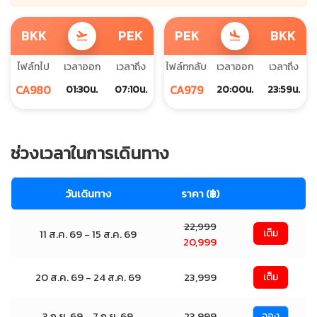
BKK
PEK
PEK
BKK
flight_takeoff
flight_land
ไฟล์ทไป
เวลาออก
เวลาถึง
ไฟล์ทกลับ
เวลาออก
เวลาถึง
CA980
CA979
01:30น.
07:10น.
20:00น.
23:59น.
ช่วงเวลาในการเดินทาง
วันเดินทาง
ราคา (฿)
22,999
11 ส.ค. 69 - 15 ส.ค. 69
เต็ม
20,999
20 ส.ค. 69 - 24 ส.ค. 69
23,999
เต็ม
3 ก.ย. 69 - 7 ก.ย. 69
23,999
จอง