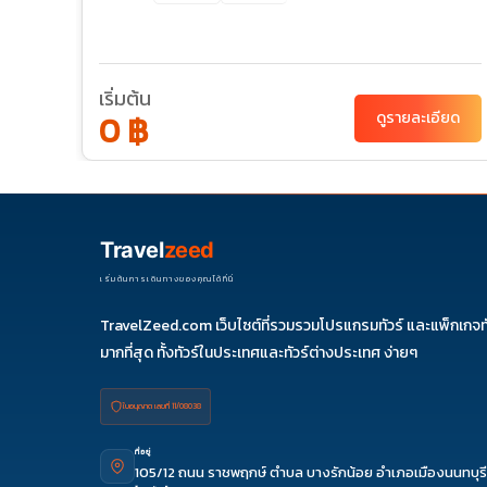
เริ่มต้น
ยด
0 ฿
ดูรายละเอียด
Travel
zeed
เริ่มต้นการเดินทางของคุณได้ที่นี่
TravelZeed.com เว็บไซต์ที่รวมรวมโปรแกรมทัวร์ และแพ็กเกจท
มากที่สุด ทั้งทัวร์ในประเทศและทัวร์ต่างประเทศ ง่ายๆ
ใบอนุญาต เลขที่ 11/08038
ที่อยู่
105/12 ถนน ราชพฤกษ์ ตำบล บางรักน้อย อำเภอเมืองนนทบุรี