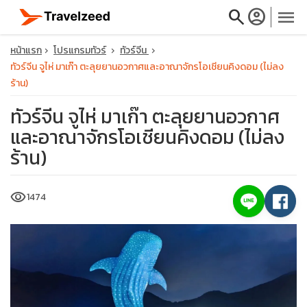
search
account_circle
menu
หน้าแรก
โปรแกรมทัวร์
ทัวร์จีน
ทัวร์จีน จูไห่ มาเก๊า ตะลุยยานอวกาศและอาณาจักรโอเชียนคิงดอม (ไม่ลง
ร้าน)
ทัวร์จีน จูไห่ มาเก๊า ตะลุยยานอวกาศ
close
และอาณาจักรโอเชียนคิงดอม (ไม่ลง
ร้าน)
travel_explore
visibility
1474
calendar_month
search