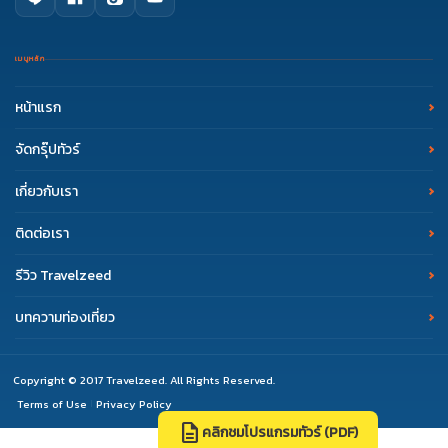
เมนูหลัก
หน้าแรก
จัดกรุ๊ปทัวร์
เกี่ยวกับเรา
ติดต่อเรา
รีวิว Travelzeed
บทความท่องเที่ยว
Copyright © 2017 Travelzeed. All Rights Reserved.
Terms of Use
Privacy Policy
|
description
คลิกชมโปรแกรมทัวร์ (PDF)