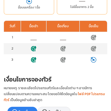
ไม่มีมื้ออาหาร 2 มื้อ
มื้อบนเครื่อง 1 มื้อ
วันที่
มื้อเช้า
มื้อเที่ยง
มื้อเย็น
1
2
3
เงื่อนไขการจองทัวร์
หมายเหตุ: รายละเอียดโปรแกรมทัวร์และเงื่อนไขต่าง ๆ อาจมีการ
เปลี่ยนแปลงตามความเหมาะสม โดยขอให้ยึดข้อมูลใน
ไฟล์ PDF โปรแกรม
ทัวร์
เป็นข้อมูลอ้างอิงล่าสุด