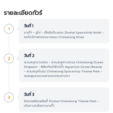
รายละเอียดทัวร์
วันที่ 1
1
มาเก๊า - จูไห่ - เช็คอินโรงแรม Zhuhai Spaceship Hotel -
ชมโชว์กายกรรมฉางหลง Chimelong Show
วันที่ 2
2
สวนสนุกฉางหลง - สวนสนุกทางทะเล Chimelong Ocean
Kingdom - พิพิธภัณฑ์สัตว์น้ำ Aquarium Ocean Beauty
- สวนสนุกในร่ม Chimelong Spaceship Theme Park -
ชมพลุและขบวนพาเหรดตระการตา
วันที่ 3
3
อิสระเพลิดเพลินที่ Zhuhai Chimelong Theme Park -
เดินทางกลับเกาะมาเก๊า