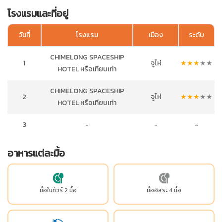
โรงแรมและที่อยู่
วันที่
โรงแรม
เมือง
ระดับ
CHIMELONG SPACESHIP
1
จูไห่
★
★
★
★
★
HOTEL หรือเทียบเท่า
CHIMELONG SPACESHIP
2
จูไห่
★
★
★
★
★
HOTEL หรือเทียบเท่า
3
-
-
-
อาหารแต่ละมื้อ
มื้อในทัวร์ 2 มื้อ
มื้ออิสระ 4 มื้อ