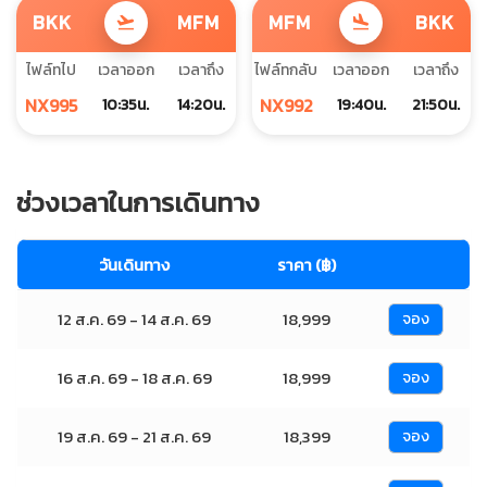
BKK
MFM
MFM
BKK
flight_takeoff
flight_land
ไฟล์ทไป
เวลาออก
เวลาถึง
ไฟล์ทกลับ
เวลาออก
เวลาถึง
NX995
NX992
10:35น.
14:20น.
19:40น.
21:50น.
ช่วงเวลาในการเดินทาง
วันเดินทาง
ราคา (฿)
12 ส.ค. 69 - 14 ส.ค. 69
18,999
จอง
16 ส.ค. 69 - 18 ส.ค. 69
18,999
จอง
19 ส.ค. 69 - 21 ส.ค. 69
18,399
จอง