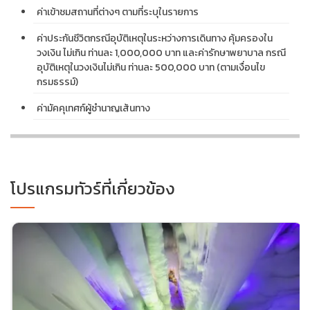
ค่าเข้าชมสถานที่ต่างๆ ตามที่ระบุในรายการ
ค่าประกันชีวิตกรณีอุบัติเหตุในระหว่างการเดินทาง คุ้มครองใน
วงเงิน ไม่เกิน ท่านละ 1,000,000 บาท และค่ารักษาพยาบาล กรณี
อุบัติเหตุในวงเงินไม่เกิน ท่านละ 500,000 บาท (ตามเงื่อนไข
กรมธรรม์)
ค่ามัคคุเทศก์ผู้ชำนาญเส้นทาง
โปรแกรมทัวร์ที่เกี่ยวข้อง