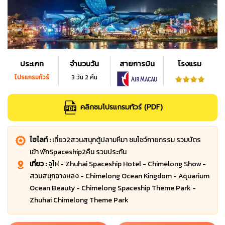
ประเภท
จำนวนวัน
สายการบิน
โรงแรม
โปรแกรมทัวร์
3 วัน 2 คืน
คลิกชมโปรแกรมทัวร์ (PDF)
ไฮไลท์ :
เที่ยว2สวนสนุกตู้ปลามหึมา ชมโชว์กายกรรม รวมบัตร
เข้า พักSpaceship2คืน รวมประกัน
เที่ยว :
จูไห่ - Zhuhai Spaceship Hotel - Chimelong Show -
สวนสนุกฉางหลง - Chimelong Ocean Kingdom - Aquarium
Ocean Beauty - Chimelong Spaceship Theme Park -
Zhuhai Chimelong Theme Park