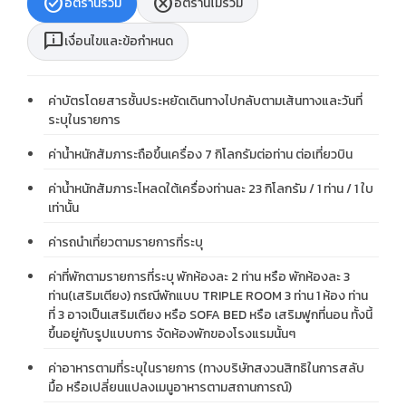
check_circle
cancel
อัตรานี้รวม
อัตรานี้ไม่รวม
chat_info
เงื่อนไขและข้อกำหนด
ค่าบัตรโดยสารชั้นประหยัดเดินทางไปกลับตามเส้นทางและวันที่
ระบุในรายการ
ค่าน้ำหนักสัมภาระถือขึ้นเครื่อง 7 กิโลกรัมต่อท่าน ต่อเที่ยวบิน
ค่าน้ำหนักสัมภาระโหลดใต้เครื่องท่านละ 23 กิโลกรัม / 1 ท่าน / 1 ใบ
เท่านั้น
ค่ารถนำเที่ยวตามรายการที่ระบุ
ค่าที่พักตามรายการที่ระบุ พักห้องละ 2 ท่าน หรือ พักห้องละ 3
ท่าน(เสริมเตียง) กรณีพักแบบ TRIPLE ROOM 3 ท่าน 1 ห้อง ท่าน
ที่ 3 อาจเป็นเสริมเตียง หรือ SOFA BED หรือ เสริมฟูกที่นอน ทั้งนี้
ขึ้นอยู่กับรูปแบบการ จัดห้องพักของโรงแรมนั้นๆ
ค่าอาหารตามที่ระบุในรายการ (ทางบริษัทสงวนสิทธิในการสลับ
มื้อ หรือเปลี่ยนแปลงเมนูอาหารตามสถานการณ์)