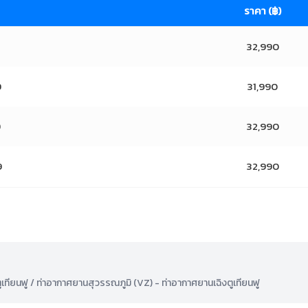
ราคา (฿)
32,990
9
31,990
9
32,990
9
32,990
ทียนฟู / ท่าอากาศยานสุวรรณภูมิ (VZ) - ท่าอากาศยานเฉิงตูเทียนฟู