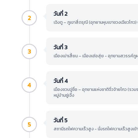
วันที่ 2
2
เฉิงตู – ภูเขาสี่ดรุณี (อุทยานหุบเขาชวงเฉียวโกว
วันที่ 3
3
เมืองเม่าเสี้ยน – เมืองเฮ่อสุ่ย - อุทยานสวรรค์ภูผ
วันที่ 4
4
เมืองชวนจู่ชื่อ – อุทยานแห่งชาติจิ๋วจ้ายโกว 
หมู่บ้านซู่เจิ้ง
วันที่ 5
5
สถานีรถไฟความเร็วสูง - นั่งรถไฟความเร็วสูงเข