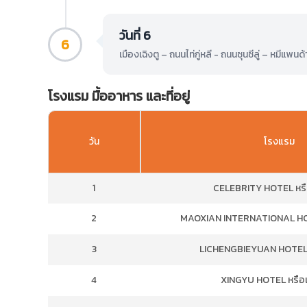
วันที่ 6
6
เมืองเฉิงตู – ถนนไท่กู่หลี - ถนนซุนซีลู่ – หมีแพ
โรงแรม มื้ออาหาร และที่อยู่
วัน
โรงแรม
1
CELEBRITY HOTEL หรือ
2
MAOXIAN INTERNATIONAL HOTE
3
LICHENGBIEYUAN HOTEL ห
4
XINGYU HOTEL หรือเท