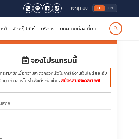
เข้าสู่ระบบ
TH
EN
ไหม้
จัดกรุ๊ปทัวร์
บริการ
บทความท่องเที่ยว
search
บาท
จองโปรแกรมนี้
ครสมาชิกเพื่อความสะดวกรวดเร็วในการใช้งานเว็บไซต์ และรับ
ข้อมูลข่าวสารโปรโมชั่นดีๆ ก่อนใคร
สมัครสมาชิกคลิกเลย!