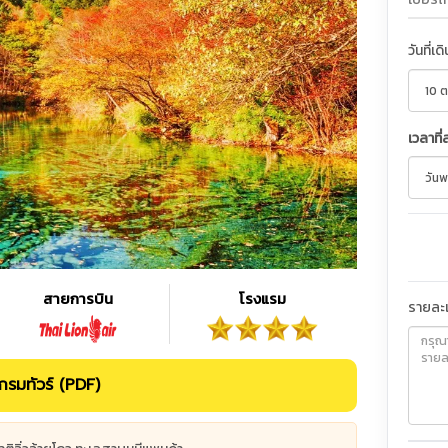
วันที่เด
เวลาที่
สายการบิน
โรงแรม
รายละเ
รมทัวร์ (PDF)