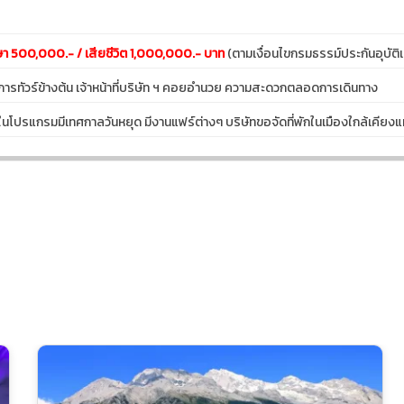
ษา 500,000.- / เสียชีวิต 1,000,000.- บาท
(ตามเงื่อนไขกรมธรรม์ประกันอุบัติเ
รายการทัวร์ข้างต้น เจ้าหน้าที่บริษัท ฯ คอยอำนวย ความสะดวกตลอดการเดินทาง
ไว้ในโปรแกรมมีเทศกาลวันหยุด มีงานแฟร์ต่างๆ บริษัทขอจัดที่พักในเมืองใกล้เคียง