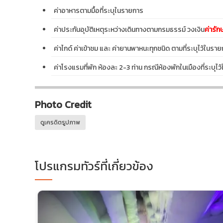
ค่าอาหารตามมื้อที่ระบุในรายการ
ค่าประกันอุบัติเหตุระหว่างเดินทางตามกรมธรรม์ วงเงิน
ค่ารัก
ค่าไกด์ ค่าเข้าชม และ ค่ายานพาหนะทุกชนิด ตามที่ระบุไว้ใน
ค่าโรงแรมที่พัก ห้องละ 2-3 ท่าน กรณีห้องพักในเมืองที่ระบุ
Photo Credit
ดูเครดิตรูปภาพ
โปรแกรมทัวร์ที่เกี่ยวข้อง