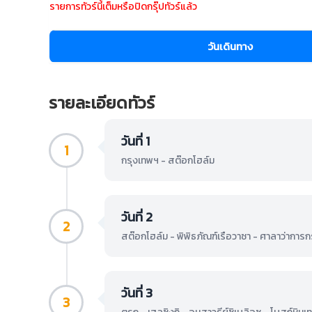
รายการทัวร์นี้เต็มหรือปิดกรุ๊ปทัวร์แล้ว
วันเดินทาง
รายละเอียดทัวร์
วันที่ 1
1
กรุงเทพฯ - สต๊อกโฮล์ม
วันที่ 2
2
สต๊อกโฮล์ม - พิพิธภัณฑ์เรือวาซา - ศาลาว่าการก
วันที่ 3
3