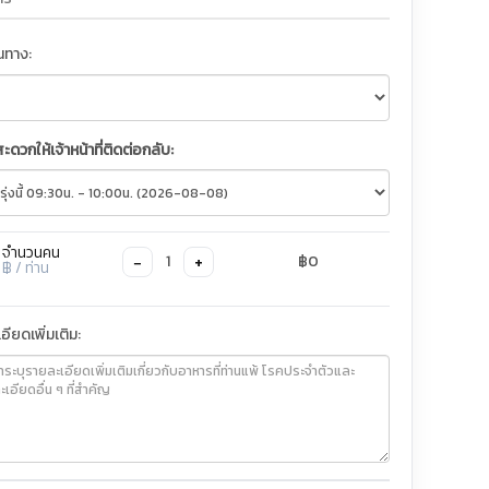
ินทาง:
สะดวกให้เจ้าหน้าที่ติดต่อกลับ:
จำนวนคน
−
+
1
฿0
฿
/ ท่าน
อียดเพิ่มเติม: