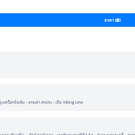
ราคา (฿)
รุงสต็อกโฮล์ม - แกมล่า สแตน - เรือ Viking Line