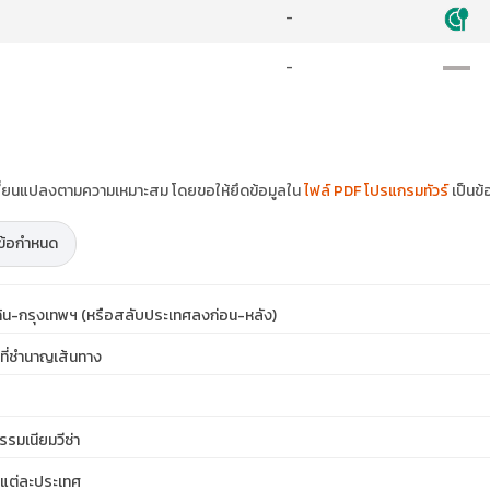
-
-
ปลี่ยนแปลงตามความเหมาะสม โดยขอให้ยึดข้อมูลใน
ไฟล์ PDF โปรแกรมทัวร์
เป็นข้
ะข้อกำหนด
เก้น-กรุงเทพฯ (หรือสลับประเทศลงก่อน-หลัง)
ที่ชำนาญเส้นทาง
รรมเนียมวีซ่า
ในแต่ละประเทศ