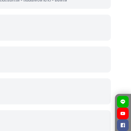
- ตลาดนัดริมทะเล - ถนนเอสปลานาดิ - ออสโล