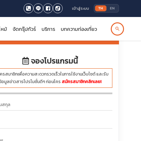
เข้าสู่ระบบ
TH
EN
ไหม้
จัดกรุ๊ปทัวร์
บริการ
บทความท่องเที่ยว
search
รทัวร์นี้เต็มหรือปิดกรุ๊ปทัวร์แล้ว
จองโปรแกรมนี้
ครสมาชิกเพื่อความสะดวกรวดเร็วในการใช้งานเว็บไซต์ และรับ
ข้อมูลข่าวสารโปรโมชั่นดีๆ ก่อนใคร
สมัครสมาชิกคลิกเลย!