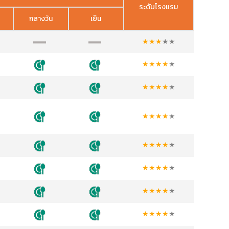
ระดับโรงแรม
กลางวัน
เย็น
★
★
★
★
★
★
★
★
★
★
★
★
★
★
★
★
★
★
★
★
★
★
★
★
★
★
★
★
★
★
★
★
★
★
★
★
★
★
★
★