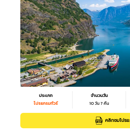
ประเภท
จำนวนวัน
โปรแกรมทัวร์
10 วัน 7 คืน
คลิกชมโปรแก