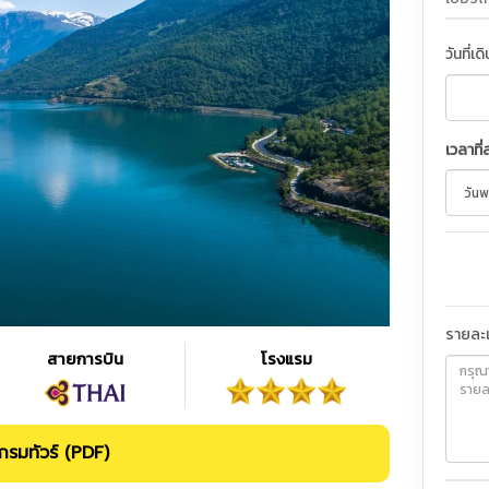
วันที่เด
เวลาที่
รายละเ
สายการบิน
โรงแรม
รมทัวร์ (PDF)