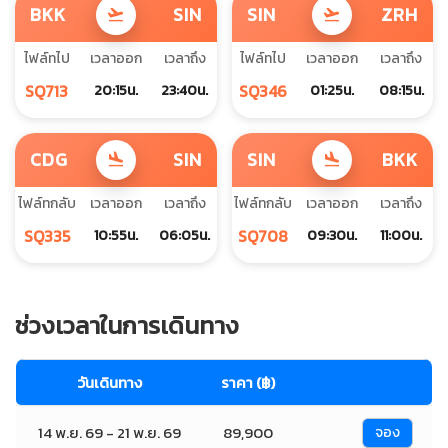
BKK
SIN
SIN
ZRH
flight_takeoff
flight_takeoff
ไฟล์ทไป
เวลาออก
เวลาถึง
ไฟล์ทไป
เวลาออก
เวลาถึง
SQ713
SQ346
20:15น.
23:40น.
01:25น.
08:15น.
CDG
SIN
SIN
BKK
flight_land
flight_land
ไฟล์ทกลับ
เวลาออก
เวลาถึง
ไฟล์ทกลับ
เวลาออก
เวลาถึง
SQ335
SQ708
10:55น.
06:05น.
09:30น.
11:00น.
ช่วงเวลาในการเดินทาง
วันเดินทาง
ราคา (฿)
14 พ.ย. 69 - 21 พ.ย. 69
89,900
จอง