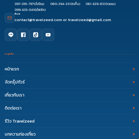
097-091-7971
(โจริญ)
080-394-3310
(เก็บ)
081-639-8333
(แอม)
099-635-0416
(โฟล์ค)
อีเมล
contact@travelzeed.com
or
travelzeed@gmail.com
เมนูหลัก
หน้าแรก
จัดกรุ๊ปทัวร์
เกี่ยวกับเรา
ติดต่อเรา
รีวิว Travelzeed
บทความท่องเที่ยว