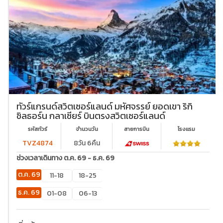
ทัวร์แกรนด์สวิตเซอร์แลนด์ มหัศจรรย์ ยอดเขา ริกิ
ชิลธอร์น กลาเซียร์ บินตรงสวิตเซอร์แลนด์
รหัสทัวร์
จำนวนวัน
สายการบิน
โรงเเรม
TVZ4874
8วัน 6คืน
ช่วงเวลาเดินทาง ต.ค. 69 - ธ.ค. 69
ต.ค. 69
11-18
18-25
ธ.ค. 69
01-08
06-13