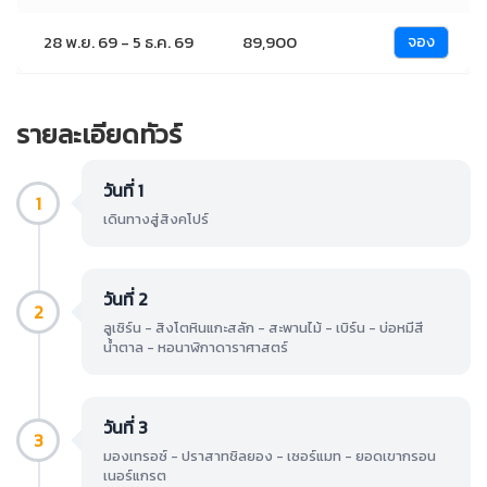
28 พ.ย. 69 - 5 ธ.ค. 69
89,900
จอง
รายละเอียดทัวร์
วันที่ 1
1
เดินทางสู่สิงคโปร์
วันที่ 2
2
ลูเซิร์น - สิงโตหินแกะสลัก - สะพานไม้ - เบิร์น - บ่อหมีสี
น้ำตาล - หอนาฬิกาดาราศาสตร์
วันที่ 3
3
มองเทรอซ์ - ปราสาทชิลยอง - เซอร์แมท - ยอดเขากรอน
เนอร์แกรต