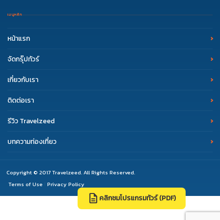
เมนูหลัก
หน้าแรก
จัดกรุ๊ปทัวร์
เกี่ยวกับเรา
ติดต่อเรา
รีวิว Travelzeed
บทความท่องเที่ยว
Copyright © 2017 Travelzeed. All Rights Reserved.
Terms of Use
Privacy Policy
|
description
คลิกชมโปรแกรมทัวร์ (PDF)