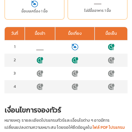
ไม่มีมื้ออาหาร 1 มื้อ
มื้อบนเครื่อง 1 มื้อ
วันที่
มื้อเช้า
มื้อเที่ยง
มื้อเย็น
1
2
3
4
เงื่อนไขการจองทัวร์
หมายเหตุ: รายละเอียดโปรแกรมทัวร์และเงื่อนไขต่าง ๆ อาจมีการ
เปลี่ยนแปลงตามความเหมาะสม โดยขอให้ยึดข้อมูลใน
ไฟล์ PDF โปรแกรม