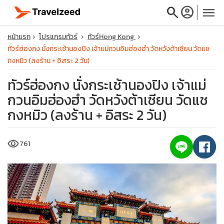
search
account_circle
menu
หน้าแรก
โปรแกรมทัวร์
ทัวร์Hong Kong
ทัวร์ฮ่องกง นั่งกระเช้านองปิง เจ้าแม่กวนอิมฮ่องฮำ วัดหวังต้าเซียน วัดแช
กงหมิว (ลงร้าน + อิสระ 2 วัน)
ทัวร์ฮ่องกง นั่งกระเช้านองปิง เจ้าแม่
close
กวนอิมฮ่องฮำ วัดหวังต้าเซียน วัดแช
กงหมิว (ลงร้าน + อิสระ 2 วัน)
travel_explore
visibility
761
calendar_month
search