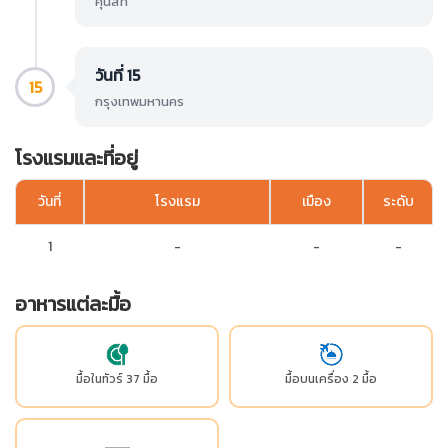
คุนสท์
วันที่ 15
15
กรุงเทพมหานคร
โรงแรมและที่อยู่
วันที่
โรงแรม
เมือง
ระดับ
1
-
-
-
อาหารแต่ละมื้อ
มื้อในทัวร์ 37 มื้อ
มื้อบนเครื่อง 2 มื้อ