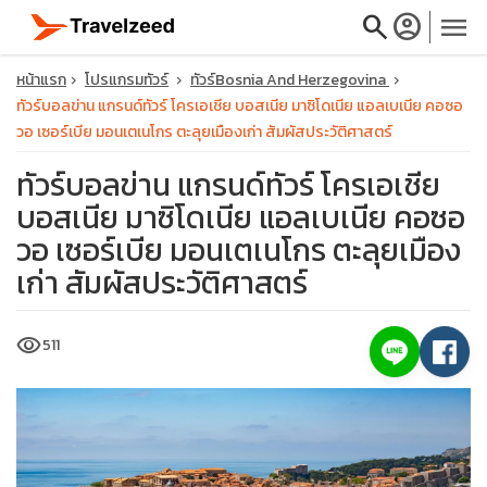
search
account_circle
menu
หน้าแรก
โปรแกรมทัวร์
ทัวร์Bosnia And Herzegovina
ทัวร์บอลข่าน แกรนด์ทัวร์ โครเอเชีย บอสเนีย มาซิโดเนีย แอลเบเนีย คอซอ
วอ เซอร์เบีย มอนเตเนโกร ตะลุยเมืองเก่า สัมผัสประวัติศาสตร์
ทัวร์บอลข่าน แกรนด์ทัวร์ โครเอเชีย
close
บอสเนีย มาซิโดเนีย แอลเบเนีย คอซอ
วอ เซอร์เบีย มอนเตเนโกร ตะลุยเมือง
travel_explore
เก่า สัมผัสประวัติศาสตร์
calendar_month
visibility
511
search