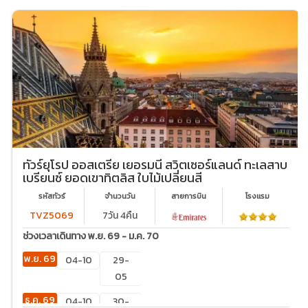
ทัวร์ยุโรป ออสเตรีย เยอรมนี สวิตเซอร์แลนด์ ทะเลสาบ
เบรียนซ์ ยอดเขาทิตลิส ใบไม้เปลี่ยนสี
รหัสทัวร์
จำนวนวัน
สายการบิน
โรงเเรม
TVZ5069
7วัน 4คืน
ช่วงเวลาเดินทาง พ.ย. 69 - ม.ค. 70
พ.ย. 69
04-10
29-
05
ธ.ค. 69
04-10
30-