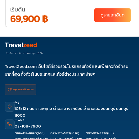
05
เริ่มต้น
69,900 ฿
ดูรายละเอียด
Travel
zeed
เริ่มต้นการเดินทางของคุณได้ที่นี่
TravelZeed.com เว็บไซต์ที่รวมรวมโปรแกรมทัวร์ และแพ็กเกจทัวร์ครบ
มากที่สุด ทั้งทัวร์ในประเทศและทัวร์ต่างประเทศ ง่ายๆ
ใบอนุญาต เลขที่ 11/08038
ที่อยู่
105/12 ถนน ราชพฤกษ์ ตำบล บางรักน้อย อำเภอเมืองนนทบุรี นนทบุรี
11000
โทรศัพท์
02-108-7900
099-432-9990
(อาย)
095-524-5513
(เติร์ก)
082-913-3336
(นินิ)