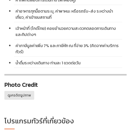
ค่าที่พักตลอดการเดินทาง (พักห้องคู่)
ค่าอาหารทุกมื้อตามระบุ, ค่าพาหนะ หรือรถรับ-ส่ง ระหว่างนำ
เที่ยว, ค่าเข้าชมสถานที่
เจ้าหน้าที่ (ไกด์ไทย) คอยอำนวยความสะดวกตลอดการเดินทาง
และทิปต่างๆ
ค่าภาษีมูลค่าเพิ่ม 7% และภาษีหัก ณ ที่จ่าย 3% (คิดจากค่าบริการ
ทัวร์)
น้ำดื่มระหว่างเดินทาง ท่านละ 1 ขวดต่อวัน
Photo Credit
ดูเครดิตรูปภาพ
โปรแกรมทัวร์ที่เกี่ยวข้อง