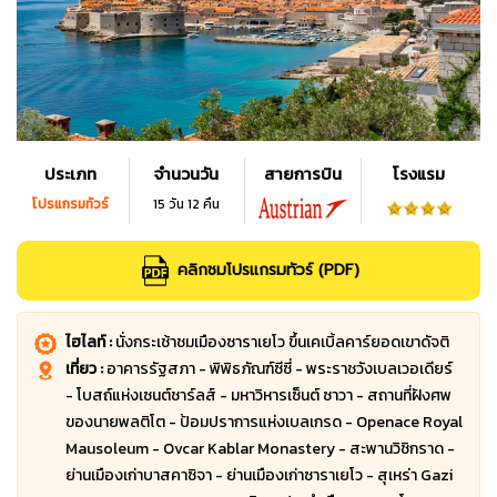
ประเภท
จำนวนวัน
สายการบิน
โรงแรม
โปรแกรมทัวร์
15 วัน 12 คืน
คลิกชมโปรแกรมทัวร์ (PDF)
ไฮไลท์ :
นั่งกระเช้าชมเมืองซาราเยโว ขึ้นเคเบิ้ลคาร์ยอดเขาดัจติ
เที่ยว :
อาคารรัฐสภา - พิพิธภัณฑ์ซีซี่ - พระราชวังเบลเวอเดียร์
- โบสถ์แห่งเซนต์ชาร์ลส์ - มหาวิหารเซ็นต์ ซาวา - สถานที่ฝังศพ
ของนายพลติโต - ป้อมปราการแห่งเบลเกรด - Openace Royal
Mausoleum - Ovcar Kablar Monastery - สะพานวิชิกราด -
ย่านเมืองเก่าบาสคาซิจา - ย่านเมืองเก่าซาราเยโว - สุเหร่า Gazi