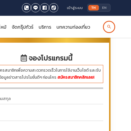
เข้าสู่ระบบ
TH
EN
ไหม้
จัดกรุ๊ปทัวร์
บริการ
บทความท่องเที่ยว
search
บาท
จองโปรแกรมนี้
ครสมาชิกเพื่อความสะดวกรวดเร็วในการใช้งานเว็บไซต์ และรับ
ข้อมูลข่าวสารโปรโมชั่นดีๆ ก่อนใคร
สมัครสมาชิกคลิกเลย!