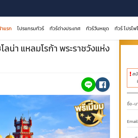
้าแรก
โปรแกรมทัวร์
ทัวร์ต่างประเทศ
ทัวร์วันหยุด
ทัวร์ โปรไฟ
ลิสบอน บาร์เซโลน่า แหลมโรก้า พระราชวังแห่งชาติเปนา
ราคา:
ซโลน่า แหลมโรก้า พระราชวังแห่ง
สมั
close