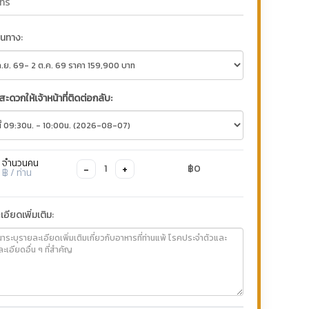
ดินทาง:
่สะดวกให้เจ้าหน้าที่ติดต่อกลับ:
จำนวนคน
−
+
1
฿0
฿
/ ท่าน
อียดเพิ่มเติม: