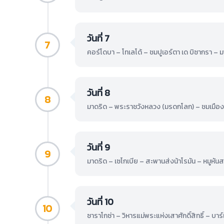
วันที่ 7
7
คอร์โดบา – โทเลโด้ – ชมปูเอร์ตา เด บิซากรา – 
วันที่ 8
8
มาดริด – พระราชวังหลวง (มรดกโลก) – ชมเมืองเ
วันที่ 9
9
มาดริด – เซโกเบีย – สะพานส่งน้าโรมัน – หมูหัน
วันที่ 10
10
ซาราโกซ่า – วิหารแม่พระแห่งเสาศักดิ์สิทธิ์ – บ