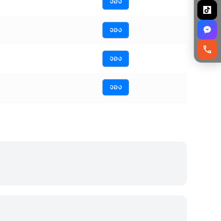
จอง
จอง
call
จอง
จอง