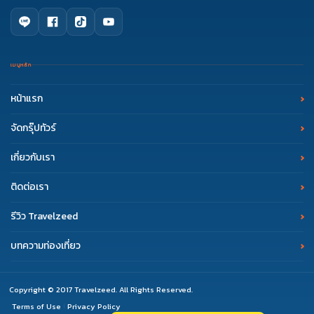
เมนูหลัก
หน้าแรก
จัดกรุ๊ปทัวร์
เกี่ยวกับเรา
ติดต่อเรา
รีวิว Travelzeed
บทความท่องเที่ยว
Copyright © 2017 Travelzeed. All Rights Reserved.
Terms of Use
Privacy Policy
|