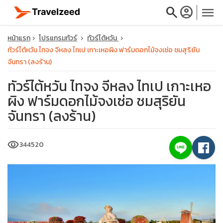
search
account_circle
menu
หน้าแรก
โปรแกรมทัวร์
ทัวร์ไต้หวัน
ทัวร์ไต้หวัน ไทจง จีหลง ไทเป เกาะเหอผิง ฟาร์มดอกไม้จงเซ่อ ชมสุริยัน
จันทรา (ลงร้าน)
ทัวร์ไต้หวัน ไทจง จีหลง ไทเป เกาะเหอ
close
ผิง ฟาร์มดอกไม้จงเซ่อ ชมสุริยัน
จันทรา (ลงร้าน)
travel_explore
visibility
344520
calendar_month
search