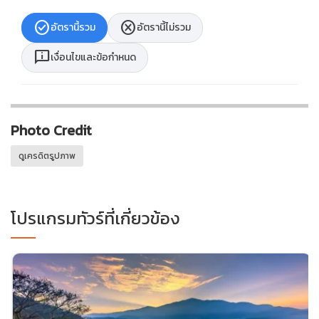
check_circle
cancel
อัตรานี้รวม
อัตรานี้ไม่รวม
chat_info
เงื่อนไขและข้อกำหนด
Photo Credit
ดูเครดิตรูปภาพ
โปรแกรมทัวร์ที่เกี่ยวข้อง