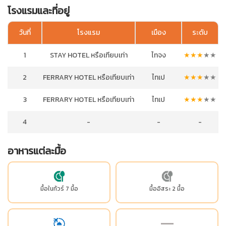
โรงแรมและที่อยู่
วันที่
โรงแรม
เมือง
ระดับ
1
STAY HOTEL หรือเทียบเท่า
ไทจง
★
★
★
★
★
2
FERRARY HOTEL หรือเทียบเท่า
ไทเป
★
★
★
★
★
3
FERRARY HOTEL หรือเทียบเท่า
ไทเป
★
★
★
★
★
4
-
-
-
อาหารแต่ละมื้อ
มื้อในทัวร์ 7 มื้อ
มื้ออิสระ 2 มื้อ