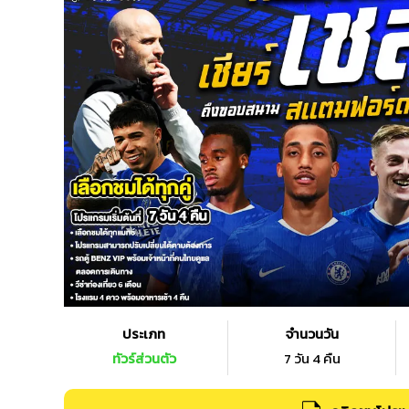
ประเภท
จำนวนวัน
ทัวร์ส่วนตัว
7 วัน 4 คืน