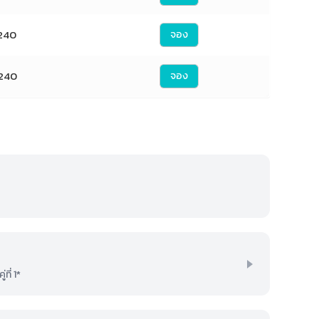
240
จอง
240
จอง
ี่ 1*