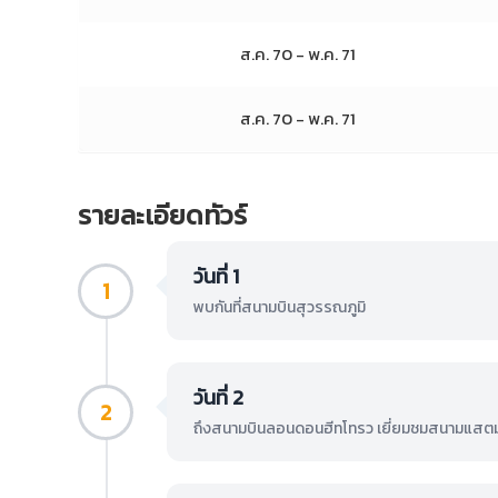
ส.ค. 70
- พ.ค. 71
ส.ค. 70
- พ.ค. 71
รายละเอียดทัวร์
วันที่ 1
1
พบกันที่สนามบินสุวรรณภูมิ
วันที่ 2
2
ถึงสนามบินลอนดอนฮีทโทรว เยี่ยมชมสนามแสตมฟอร์ด