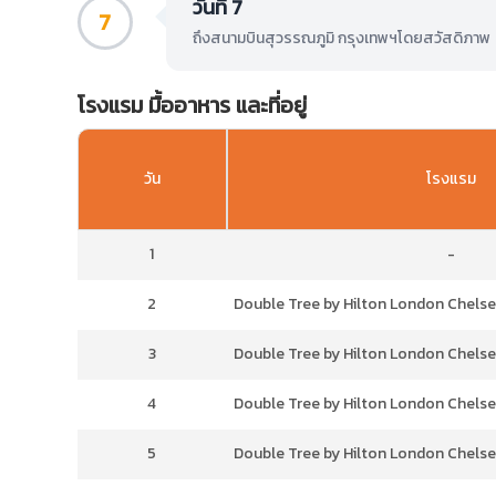
วันที่ 7
7
ถึงสนามบินสุวรรณภูมิ กรุงเทพฯโดยสวัสดิภาพ
โรงแรม มื้ออาหาร และที่อยู่
วัน
โรงแรม
1
-
2
Double Tree by Hilton London Chelsea 
3
Double Tree by Hilton London Chelsea 
4
Double Tree by Hilton London Chelsea 
5
Double Tree by Hilton London Chelsea 