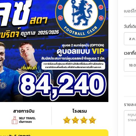
วันที่เด
เวลาที่
รายละเ
สายการบิน
โรงแรม