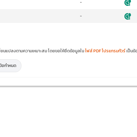
-
-
ปลี่ยนแปลงตามความเหมาะสม โดยขอให้ยึดข้อมูลใน
ไฟล์ PDF โปรแกรมทัวร์
เป็นข้
ะข้อกำหนด