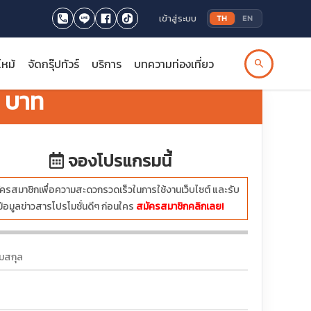
เข้าสู่ระบบ
TH
EN
ไหม้
จัดกรุ๊ปทัวร์
บริการ
บทความท่องเที่ยว
search
บาท
จองโปรแกรมนี้
ครสมาชิกเพื่อความสะดวกรวดเร็วในการใช้งานเว็บไซต์ และรับ
ข้อมูลข่าวสารโปรโมชั่นดีๆ ก่อนใคร
สมัครสมาชิกคลิกเลย!