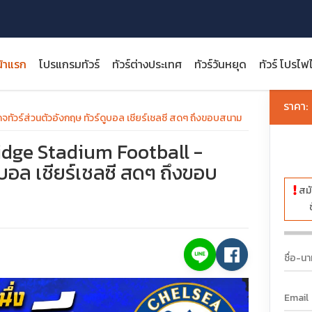
้าแรก
โปรแกรมทัวร์
ทัวร์ต่างประเทศ
ทัวร์วันหยุด
ทัวร์ โปรไฟ
ราคา:
ัวร์ส่วนตัวอังกฤษ ทัวร์ดูบอล เชียร์เชลซี สดๆ ถึงขอบสนาม
dge Stadium Football -
ูบอล เชียร์เชลซี สดๆ ถึงขอบ
close
สมั