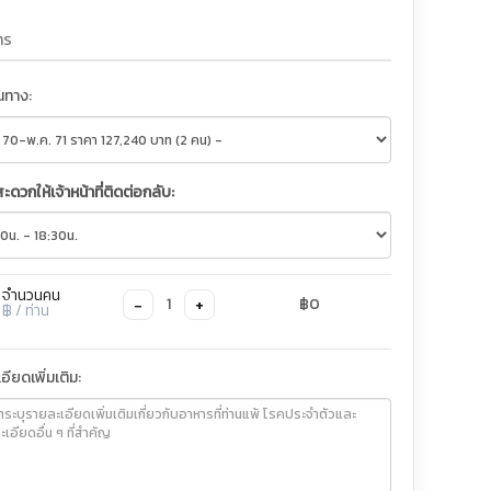
ินทาง:
สะดวกให้เจ้าหน้าที่ติดต่อกลับ:
จำนวนคน
−
+
1
฿0
฿
/ ท่าน
อียดเพิ่มเติม: