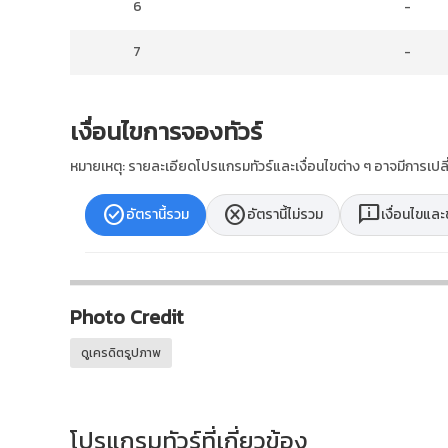
6
-
7
-
เงื่อนไขการจองทัวร์
หมายเหตุ: รายละเอียดโปรแกรมทัวร์และเงื่อนไขต่าง ๆ อาจมีการเ
check_circle
cancel
chat_info
อัตรานี้รวม
อัตรานี้ไม่รวม
เงื่อนไขแล
Photo Credit
ดูเครดิตรูปภาพ
โปรแกรมทัวร์ที่เกี่ยวข้อง