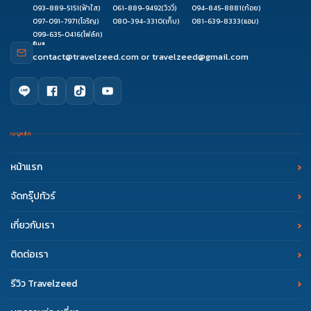
093-889-5151
(ฟ้าใส)
061-889-9492
(วิววี่)
094-845-8881
(ก้อย)
097-091-7971
(โจริญ)
080-394-3310
(เก็บ)
081-639-8333
(แอม)
099-635-0416
(โฟล์ค)
อีเมล
contact@travelzeed.com
or
travelzeed@gmail.com
เมนูหลัก
หน้าแรก
จัดกรุ๊ปทัวร์
เกี่ยวกับเรา
ติดต่อเรา
รีวิว Travelzeed