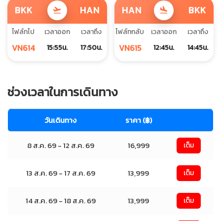
BKK
HAN
HAN
BKK
flight_takeoff
flight_land
ไฟล์ทไป
เวลาออก
เวลาถึง
ไฟล์ทกลับ
เวลาออก
เวลาถึง
VN614
VN615
15:55น.
17:50น.
12:45น.
14:45น.
ช่วงเวลาในการเดินทาง
วันเดินทาง
ราคา (฿)
8 ส.ค. 69 - 12 ส.ค. 69
16,999
เต็ม
13 ส.ค. 69 - 17 ส.ค. 69
13,999
เต็ม
14 ส.ค. 69 - 18 ส.ค. 69
13,999
เต็ม