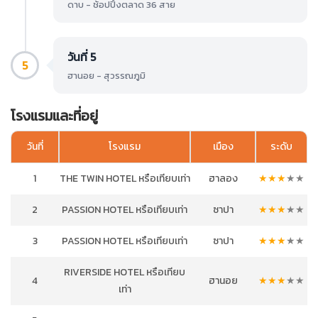
ดาบ - ช้อปปิ้งตลาด 36 สาย
วันที่ 5
5
ฮานอย - สุวรรณภูมิ
โรงแรมและที่อยู่
วันที่
โรงแรม
เมือง
ระดับ
1
THE TWIN HOTEL หรือเทียบเท่า
ฮาลอง
★
★
★
★
★
2
PASSION HOTEL หรือเทียบเท่า
ซาปา
★
★
★
★
★
3
PASSION HOTEL หรือเทียบเท่า
ซาปา
★
★
★
★
★
RIVERSIDE HOTEL หรือเทียบ
4
ฮานอย
★
★
★
★
★
เท่า