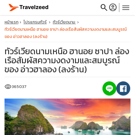
search
account_circle
menu
หน้าแรก
โปรแกรมทัวร์
ทัวร์เวียดนาม
ทัวร์เวียดนามเหนือ ฮานอย ซาปา ล่องเรือสัมผัสความงดงามและสมบูรณ์
ของ อ่าวฮาลอง (ลงร้าน)
ทัวร์เวียดนามเหนือ ฮานอย ซาปา ล่อง
close
เรือสัมผัสความงดงามและสมบูรณ์
ของ อ่าวฮาลอง (ลงร้าน)
travel_explore
visibility
365037
calendar_month
search