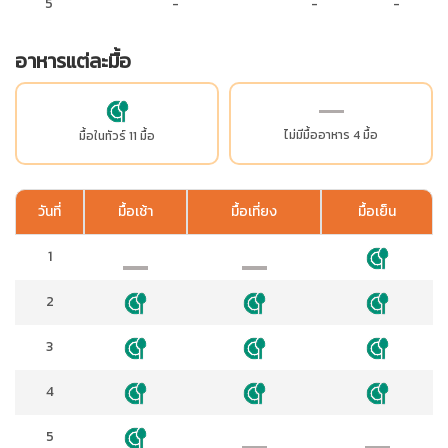
5
-
-
-
อาหารแต่ละมื้อ
ไม่มีมื้ออาหาร 4 มื้อ
มื้อในทัวร์ 11 มื้อ
วันที่
มื้อเช้า
มื้อเที่ยง
มื้อเย็น
1
2
3
4
5