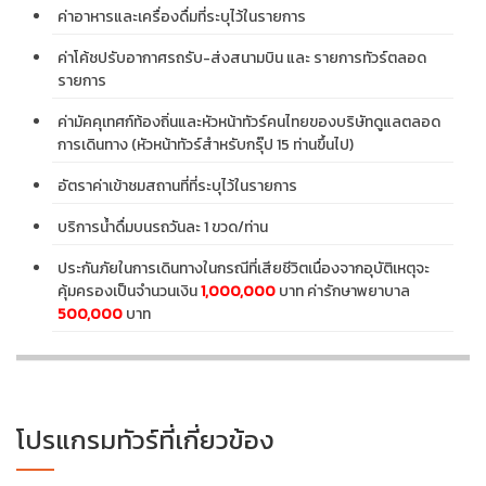
ค่าอาหารและเครื่องดื่มที่ระบุไว้ในรายการ
ค่าโค้ชปรับอากาศรถรับ-ส่งสนามบิน และ รายการทัวร์ตลอด
รายการ
ค่ามัคคุเทศก์ท้องถิ่นและหัวหน้าทัวร์คนไทยของบริษัทดูแลตลอด
การเดินทาง (หัวหน้าทัวร์สำหรับกรุ๊ป 15 ท่านขึ้นไป)
อัตราค่าเข้าชมสถานที่ที่ระบุไว้ในรายการ
บริการน้ำดื่มบนรถวันละ 1 ขวด/ท่าน
ประกันภัยในการเดินทางในกรณีที่เสียชีวิตเนื่องจากอุบัติเหตุจะ
คุ้มครองเป็นจำนวนเงิน
1,000,000
บาท ค่ารักษาพยาบาล
500,000
บาท
โปรแกรมทัวร์ที่เกี่ยวข้อง