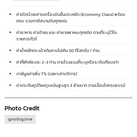
ค่าบัตรโดยสารเครื่องบินชั้นประหยัด (Economy Class) พร้อม
คณะ รวมภาษีสนามบินทุกแห่ง
ค่าอาหาร ค่าเข้าชม และ ค่ายานพาหนะทุกชนิด ตามที่ระบุไว้ใน
รายการทัวร์
ค่าน้ำหนักกระเป๋าเดินทางไม่เกิน 30 กิโลกรัม / ท่าน
ค่าที่พักห้องละ 2-3 ท่าน ตามโรงแรมที่ระบุหรือระดับเทียบเท่า
ภาษีมูลค่าเพิ่ม 7% (เฉพาะค่าบริการ)
ค่าประกันอุบัติเหตุวงเงินสูงสุด 3 ล้านบาท ตามเงื่อนไขกรมธรรม์
Photo Credit
ดูเครดิตรูปภาพ