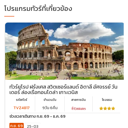
โปรแกรมทัวร์ที่เกี่ยวข้อง
ทัวร์ยุโรป ฝรั่งเศส สวิตเซอร์เเลนด์ อิตาลี อัศจรรย์ วัน
เดอร์ ล่องเรือกอนโดล่า เกาะเวนิส
รหัสทัวร์
จำนวนวัน
สายการบิน
โรงเเรม
TVZ4817
9วัน 6คืน
ช่วงเวลาเดินทาง ก.ย. 69 - ธ.ค. 69
ก.ย. 69
25-03