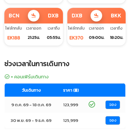
BCN
DXB
DXB
BKK
flight_land
flight_land
ไฟล์ทกลับ
เวลาออก
เวลาถึง
ไฟล์ทกลับ
เวลาออก
เวลาถึง
EK188
EK370
21:25น.
05:55น.
09:00น.
18:20น.
ช่วงเวลาในการเดินทาง
= คอนเฟิร์มเดินทาง
วันเดินทาง
ราคา (฿)
9 ต.ค. 69 - 18 ต.ค. 69
123,999
จอง
30 พ.ย. 69 - 9 ธ.ค. 69
125,999
จอง