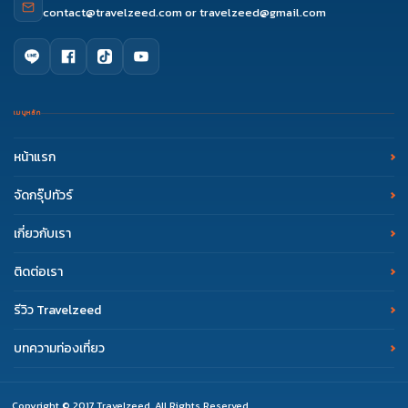
contact@travelzeed.com
or
travelzeed@gmail.com
เมนูหลัก
หน้าแรก
จัดกรุ๊ปทัวร์
เกี่ยวกับเรา
ติดต่อเรา
รีวิว Travelzeed
บทความท่องเที่ยว
Copyright © 2017 Travelzeed. All Rights Reserved.