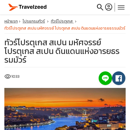
search
account_circle
menu
หน้าแรก
โปรแกรมทัวร์
ทัวร์โปรตุเกส
ทัวร์โปรตุเกส สเปน มหัศจรรย์ โปรตุเกส สเปน ดินแดนแห่งอารยธรรมมัวร์
ทัวร์โปรตุเกส สเปน มหัศจรรย์
โปรตุเกส สเปน ดินแดนแห่งอารยธร
close
รมมัวร์
travel_explore
visibility
1033
calendar_month
search