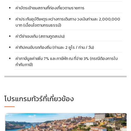
ค่าบัตรเข้าชมสถานที่ท่องเที่ยวตามรายการ
ค่าประกันอุบัติเหตุระหว่างการเดินทาง วงเงินท่านละ 2,000,000
บาท (เงื่อนไขตามกรมธรรม์)
ค่าวีซ่าเชงเก้น (สถานทูตสเปน)
ค่าทิปคนขับรถท้องถิ่น (ท่านละ 2 ยูโร / ท่าน / วัน)
ค่าภาษีมูลค่าเพิ่ม 7% และภาษีหัก ณ ที่จ่าย 3% (กรณีต้องการใบ
กำกับภาษี)
โปรแกรมทัวร์ที่เกี่ยวข้อง