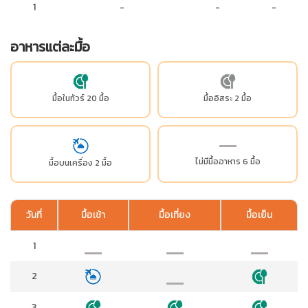
1
-
-
-
อาหารแต่ละมื้อ
มื้อในทัวร์ 20 มื้อ
มื้ออิสระ 2 มื้อ
ไม่มีมื้ออาหาร 6 มื้อ
มื้อบนเครื่อง 2 มื้อ
วันที่
มื้อเช้า
มื้อเที่ยง
มื้อเย็น
1
2
3