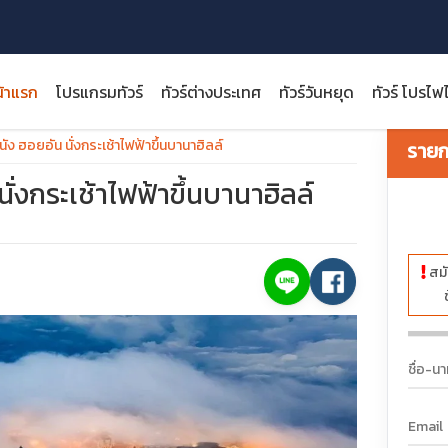
้าแรก
โปรแกรมทัวร์
ทัวร์ต่างประเทศ
ทัวร์วันหยุด
ทัวร์ โปรไฟ
ัง ฮอยอัน นั่งกระเช้าไฟฟ้าขึ้นบานาฮิลล์
รายกา
ั่งกระเช้าไฟฟ้าขึ้นบานาฮิลล์
close
สมั