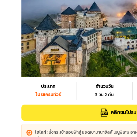
ประเภท
จำนวนวัน
โปรแกรมทัวร์
3 วัน 2 คืน
คลิกชมโปรแก
ไฮไลท์ :
นั่งกระเช้าลอยฟ้าสู่ยอดเขาบานาฮิลล์ เมนูพิเศษ