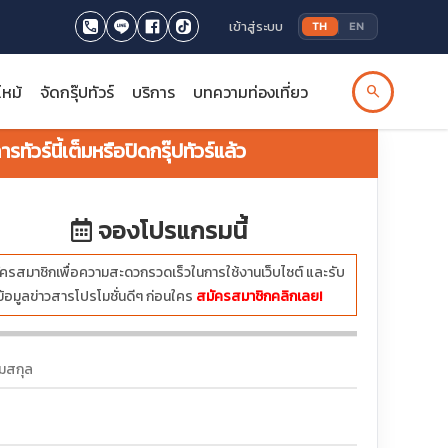
เข้าสู่ระบบ
TH
EN
ไหม้
จัดกรุ๊ปทัวร์
บริการ
บทความท่องเที่ยว
search
รทัวร์นี้เต็มหรือปิดกรุ๊ปทัวร์แล้ว
จองโปรแกรมนี้
ครสมาชิกเพื่อความสะดวกรวดเร็วในการใช้งานเว็บไซต์ และรับ
ข้อมูลข่าวสารโปรโมชั่นดีๆ ก่อนใคร
สมัครสมาชิกคลิกเลย!