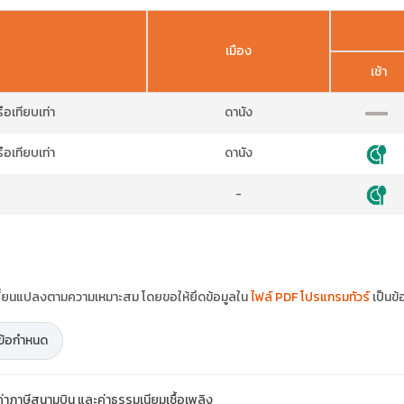
เมือง
เช้า
เทียบเท่า
ดานัง
เทียบเท่า
ดานัง
-
ปลี่ยนแปลงตามความเหมาะสม โดยขอให้ยึดข้อมูลใน
ไฟล์ PDF โปรแกรมทัวร์
เป็นข้
ะข้อกำหนด
่าภาษีสนามบิน และค่าธรรมเนียมเชื้อเพลิง