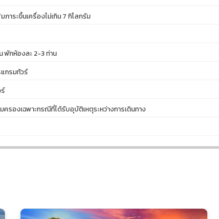
ภาระขึ้นเครื่องไม่เกิน 7 กิโลกรัม
น พักห้องละ 2-3 ท่าน
รแกรมทัวร์
ร์
มครองเฉพาะกรณีที่ได้รับอุบัติเหตุระหว่างการเดินทาง