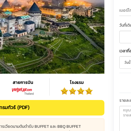
วันที่เด
เวลาที่
สายการบิน
โรงแรม
รายละเ
รมทัวร์ (PDF)
 อาหารเวียดนามต้นตำรับ BUFFET และ BBQ BUFFET