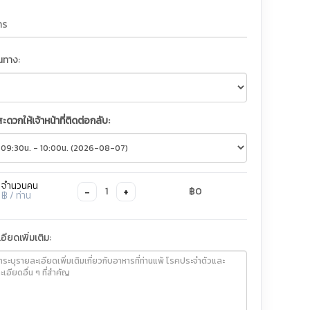
ินทาง:
สะดวกให้เจ้าหน้าที่ติดต่อกลับ:
จำนวนคน
−
+
1
฿0
฿
/ ท่าน
อียดเพิ่มเติม: