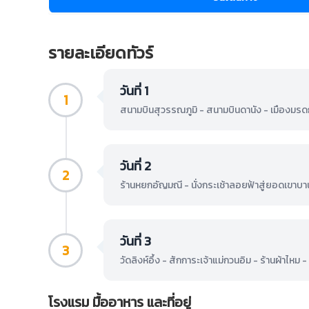
รายละเอียดทัวร์
วันที่ 1
1
สนามบินสุวรรณภูมิ - สนามบินดานัง - เมืองมรดก
วันที่ 2
2
ร้านหยกอัญมณี - นั่งกระเช้าลอยฟ้าสู่ยอดเขาบ
วันที่ 3
3
วัดลิงห์อึ้ง - สักการะเจ้าแม่กวนอิม - ร้านผ้
โรงแรม มื้ออาหาร และที่อยู่