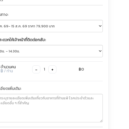
ินทาง:
สะดวกให้เจ้าหน้าที่ติดต่อกลับ:
จำนวนคน
−
+
1
฿0
฿
/ ท่าน
อียดเพิ่มเติม: