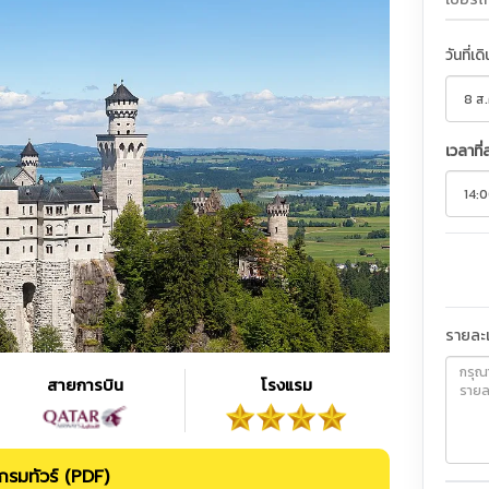
วันที่เด
เวลาที่
รายละเ
สายการบิน
โรงแรม
รมทัวร์ (PDF)