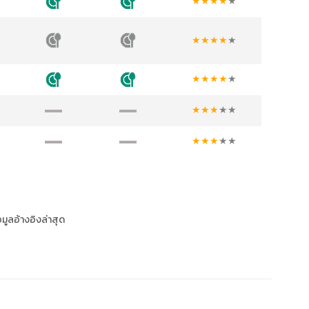
★
★
★
★
★
★
★
★
★
★
★
★
★
★
★
★
★
★
★
★
★
★
★
★
★
อมูลอ้างอิงล่าสุด