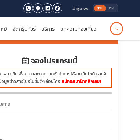
เข้าสู่ระบบ
TH
EN
ไหม้
จัดกรุ๊ปทัวร์
บริการ
บทความท่องเที่ยว
search
บาท
จองโปรแกรมนี้
ครสมาชิกเพื่อความสะดวกรวดเร็วในการใช้งานเว็บไซต์ และรับ
ข้อมูลข่าวสารโปรโมชั่นดีๆ ก่อนใคร
สมัครสมาชิกคลิกเลย!