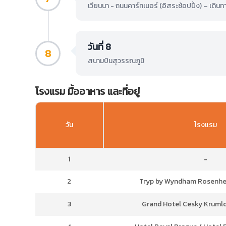
เวียนนา - ถนนคาร์ทเนอร์ (อิสระช้อปปิ้ง) – เดิน
วันที่ 8
8
สนามบินสุวรรณภูมิ
โรงแรม มื้ออาหาร และที่อยู่
วัน
โรงแรม
1
-
2
Tryp by Wyndham Rosenheim
3
Grand Hotel Cesky Krumlov