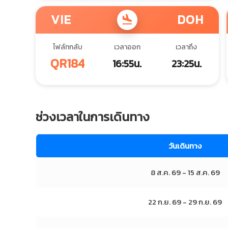
VIE
DOH
flight_land
ไฟล์ทกลับ
เวลาออก
เวลาถึง
QR184
16:55น.
23:25น.
ช่วงเวลาในการเดินทาง
วันเดินทาง
8 ส.ค. 69 - 15 ส.ค. 69
22 ก.ย. 69 - 29 ก.ย. 69