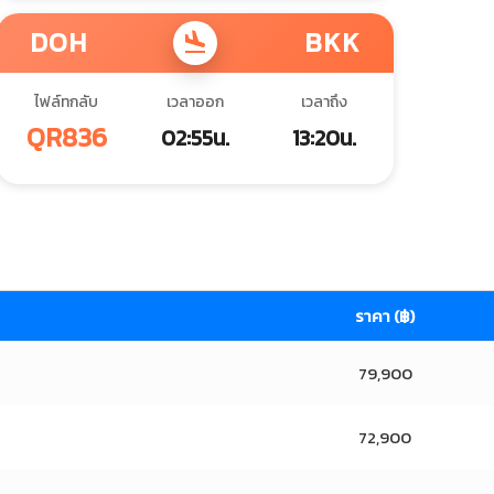
DOH
BKK
flight_land
ไฟล์ทกลับ
เวลาออก
เวลาถึง
QR836
02:55น.
13:20น.
ราคา (฿)
79,900
72,900