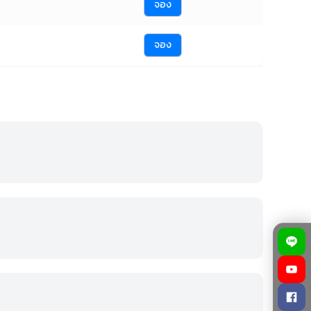
จอง
จอง