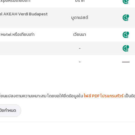
xpoหรือเทียบเท่า
ปราก
tel AKEAH Verdi Budapest
บูดาเปสต์
Hotel หรือเทียบเท่า
เวียนนา
-
-
ปลี่ยนแปลงตามความเหมาะสม โดยขอให้ยึดข้อมูลใน
ไฟล์ PDF โปรแกรมทัวร์
เป็นข้
ะข้อกำหนด