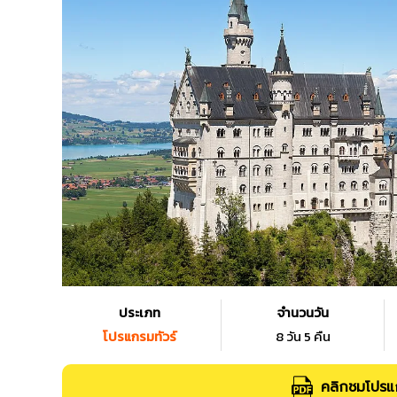
ประเภท
จำนวนวัน
โปรแกรมทัวร์
8 วัน 5 คืน
คลิกชมโปรแก