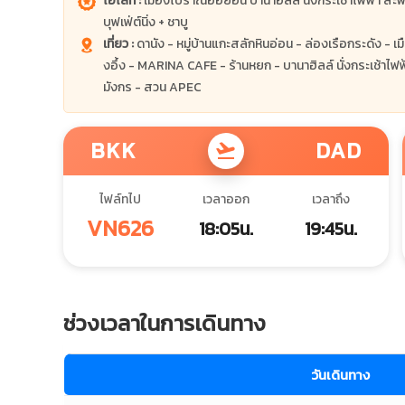
ไฮไลท์ :
เมืองโบราณฮอยอัน บานาฮิลล์ นั่งกระเช้าไฟฟ้า สะพาน
บุฟเฟ่ต์นิ่ง + ชาบู
เที่ยว :
ดานัง - หมู่บ้านแกะสลักหินอ่อน - ล่องเรือกระดัง - 
งอึ้ง - MARINA CAFE - ร้านหยก - บานาฮิลล์ นั่งกระเช้าไ
มังกร - สวน APEC
BKK
DAD
flight_takeoff
ไฟล์ทไป
เวลาออก
เวลาถึง
VN626
18:05น.
19:45น.
ช่วงเวลาในการเดินทาง
วันเดินทาง