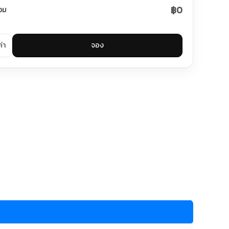
฿0
วม
ค่า
จอง