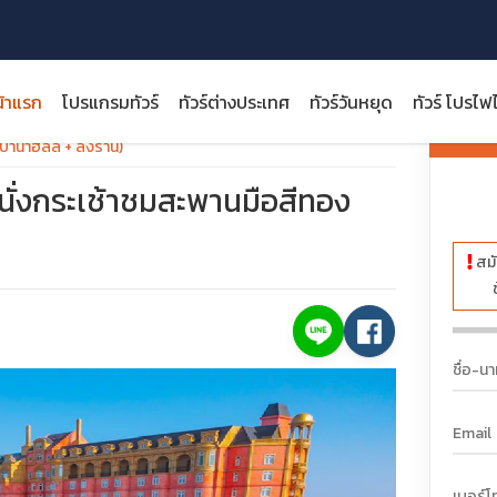
้าแรก
โปรแกรมทัวร์
ทัวร์ต่างประเทศ
ทัวร์วันหยุด
ทัวร์ โปรไฟ
ราคา:
บานาฮิลล์ + ลงร้าน)
นั่งกระเช้าชมสะพานมือสีทอง
สมั
close