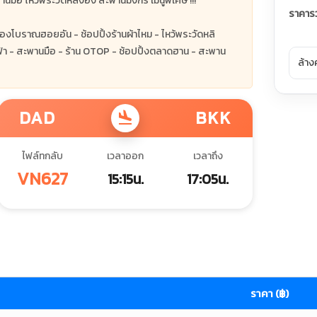
มือ ไหว้พระวัดหลิงอึ้ง สะพานมังกร เมนูพิเศษ !!!
ราคาร
เมืองโบราณฮอยอัน - ช้อปปิ้งร้านผ้าไหม - ไหว้พระวัดหลิ
ฟฟ้า - สะพานมือ - ร้าน OTOP - ช้อปปิ้งตลาดฮาน - สะพาน
ล้าง
DAD
BKK
flight_land
ไฟล์ทกลับ
เวลาออก
เวลาถึง
VN627
15:15น.
17:05น.
ราคา (฿)