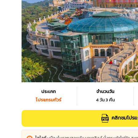
ประเภท
จำนวนวัน
โปรแกรมทัวร์
4 วัน 3 คืน
คลิกชมโปรแก