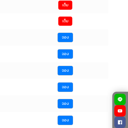
เต็ม
เต็ม
จอง
จอง
จอง
จอง
จอง
จอง