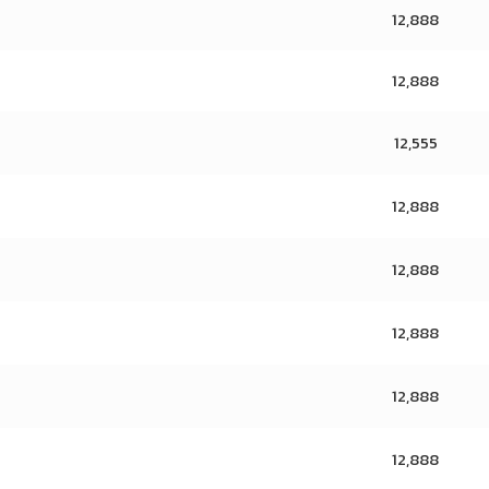
12,888
12,888
12,555
12,888
12,888
12,888
12,888
12,888