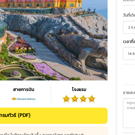
วันที่เด
เวลาที่
สายการบิน
โรงแรม
รายละเ
รมทัวร์ (PDF)