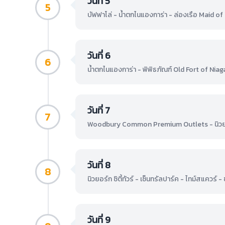
วันที่ 5
5
บัฟฟาโล่ - น้ำตกไนแองการ่า - ล่องเรือ Maid of
วันที่ 6
6
น้ำตกไนแองการ่า - พิพิธภัณฑ์ Old Fort of Niag
วันที่ 7
7
Woodbury Common Premium Outlets - นิวยอร์
วันที่ 8
8
นิวยอร์ก ซิตี้ทัวร์ - เซ็นทรัลปาร์ค - ไทม์สแควร์ 
วันที่ 9