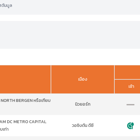
สตันบูล
เมือง
เช้า
 NORTH BERGEN หรือเทียบ
นิวยอร์ก
HAM DC METRO CAPITAL
วอชิงตัน ดีซี
บเท่า