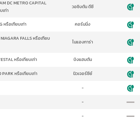
HAM DC METRO CAPITAL
วอชิงตัน ดีซี
บเท่า
หรือเทียบเท่า
คอร์นนิ่ง
NIAGARA FALLS หรือเทียบ
ไนแองการ่า
TAL หรือเทียบเท่า
บิงแฮมตัน
PARK หรือเทียบเท่า
นิวเจอร์ซีย์
-
-
-