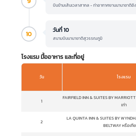
9
บินข้ามเส้นเวลาสากล - ท่าอากาศยานนานาชาติอิ
วันที่ 10
10
สนามบินนานาชาติสุวรรณภูมิ
โรงแรม มื้ออาหาร และที่อยู่
วัน
โรงแรม
FAIRFIELD INN & SUITES BY MARRIOTT
1
เท่า
LA QUINTA INN & SUITES BY WYND
2
BELTWAY หรือเทีย