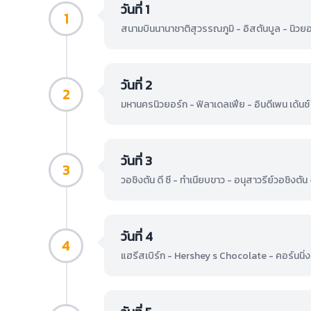
วันที่ 1
1
สนามบินนานาชาติสุวรรณภูมิ - อิสตันบูล - นิวย
วันที่ 2
2
มหานครนิวยอร์ก - ฟิลาเดลเฟีย - อินดีเพน เด้นซ์ ฮ
วันที่ 3
3
วอชิงตัน ดี ซี - ทำเนียบขาว - อนุสาวรีย์วอชิง
วันที่ 4
4
แฮรีสเบิร์ก - Hershey s Chocolate - คอร์นนิ