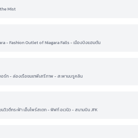
 the Mist
ara - Fashion Outlet of Niagara Falls - เมืองบิงแฮมตัน
ก - ล่องเรือชมเทพีเสรีภาพ - สะพานบรูคลิน
- ชมวิวตึกระฟ้า เอ็มไพร์สเตท - ฟิฟท์ อเวนิว - สนามบิน JFK