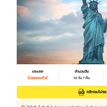
ประเภท
จำนวนวัน
โปรแกรมทัวร์
10 วัน 7 คืน
คลิกชมโปรแก