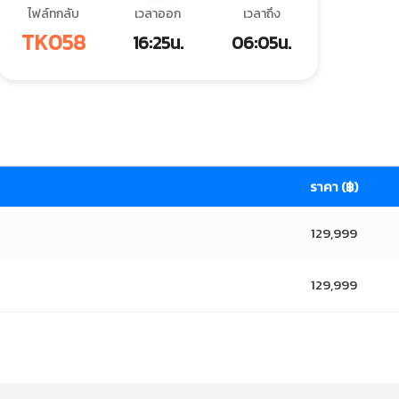
ไฟล์ทกลับ
เวลาออก
เวลาถึง
TK058
16:25น.
06:05น.
ราคา (฿)
129,999
129,999