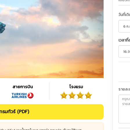
วันที่เด
เวลาที่
สายการบิน
โรงแรม
รายละเ
รมทัวร์ (PDF)