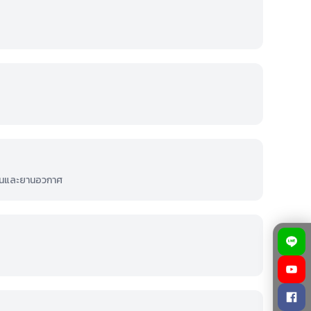
งบินและยานอวกาศ