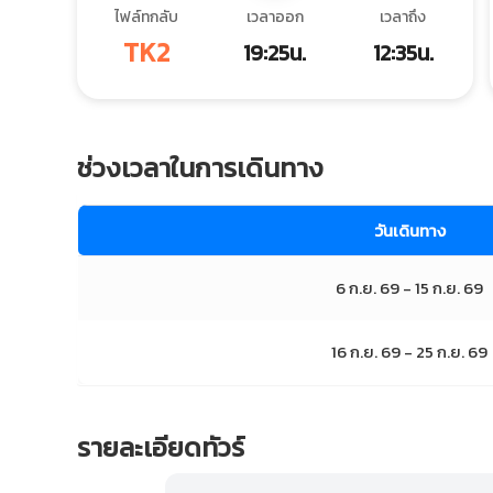
ไฟล์ทกลับ
เวลาออก
เวลาถึง
TK2
19:25น.
12:35น.
ช่วงเวลาในการเดินทาง
วันเดินทาง
6 ก.ย. 69 - 15 ก.ย. 69
16 ก.ย. 69 - 25 ก.ย. 69
รายละเอียดทัวร์