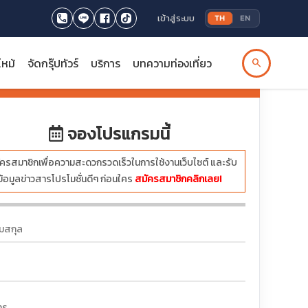
เข้าสู่ระบบ
TH
EN
ไหม้
จัดกรุ๊ปทัวร์
บริการ
บทความท่องเที่ยว
search
บาท
จองโปรแกรมนี้
ครสมาชิกเพื่อความสะดวกรวดเร็วในการใช้งานเว็บไซต์ และรับ
ข้อมูลข่าวสารโปรโมชั่นดีๆ ก่อนใคร
สมัครสมาชิกคลิกเลย!