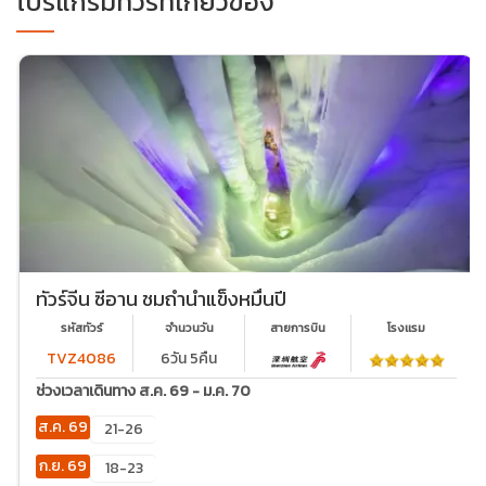
โปรแกรมทัวร์ที่เกี่ยวข้อง
ทัวร์จีน ซีอาน ชมถ้ำน้ำแข็งหมื่นปี
รหัสทัวร์
จำนวนวัน
สายการบิน
โรงเเรม
TVZ4086
6วัน 5คืน
ช่วงเวลาเดินทาง ส.ค. 69 - ม.ค. 70
ส.ค. 69
21-26
ก.ย. 69
18-23