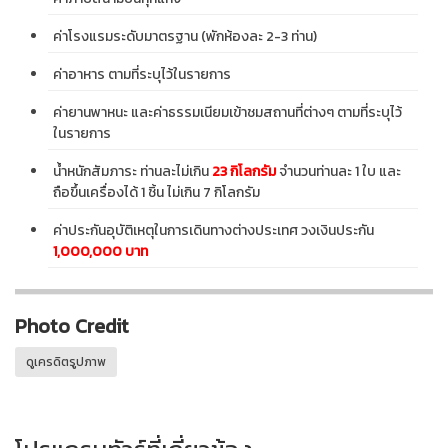
ค่าโรงแรมระดับมาตรฐาน (พักห้องละ 2-3 ท่าน)
ค่าอาหาร ตามที่ระบุไว้ในรายการ
ค่ายานพาหนะ และค่าธรรมเนียมเข้าชมสถานที่ต่างๆ ตามที่ระบุไว้
ในรายการ
น้ำหนักสัมภาระ ท่านละไม่เกิน
23 กิโลกรัม
จำนวนท่านละ 1 ใบ และ
ถือขึ้นเครื่องได้ 1 ชิ้น ไม่เกิน 7 กิโลกรัม
ค่าประกันอุบัติเหตุในการเดินทางต่างประเทศ วงเงินประกัน
1,000,000 บาท
Photo Credit
ดูเครดิตรูปภาพ