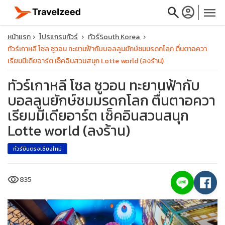
search
account_circle
menu
หน้าแรก
โปรแกรมทัวร์
ทัวร์South Korea
ทัวร์เกาหลี โซล ซูวอน ทะยานฟ้ากับบอลลูนยักษ์ชมมรดกโลก ตื่นตาอควา
เรียมมีเดียอาร์ต เช็คอินสวนสนุก Lotte world (ลงร้าน)
ทัวร์เกาหลี โซล ซูวอน ทะยานฟ้ากับ
close
บอลลูนยักษ์ชมมรดกโลก ตื่นตาอควา
เรียมมีเดียอาร์ต เช็คอินสวนสนุก
travel_explore
Lotte world (ลงร้าน)
calendar_month
ทัวร์บินตรงเชียงใหม่
search
visibility
835