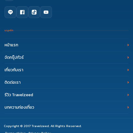
เมนูหลัก
หน้าแรก
จัดกรุ๊ปทัวร์
เกี่ยวกับเรา
ติดต่อเรา
รีวิว Travelzeed
บทความท่องเที่ยว
Copyright © 2017 Travelzeed. All Rights Reserved.
Terms of Use
Privacy Policy
|