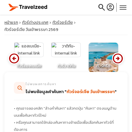
search
account_circle
menu
หน้าแรก
ทัวร์ต่างประเทศ
ทัวร์จอร์เจีย
ทัวร์จอร์เจีย วันเข้าพรรษา 2569
close
arrow_circle_left
arrow_circle_right
นด์
ทัวร์แอลเบเนีย
ทัวร์วาติกัน
ทัวร์กรีซ
ทั
travel_explore
ไม่พบผลการค้นหา
calendar_month
ไม่พบข้อมูลคำค้นหา "
ทัวร์จอร์เจีย วันเข้าพรรษา
"
search
• คุณอาจลองคลิก "ล้างคำค้นหา" แล้วกดปุ่ม "ค้นหา" ตรงเมนูด้าน
บนเพื่อค้นหาทัวร์ใหม่
• หรือคุณสามารถใช้กล่องค้นหาทางซ้ายมือเพื่อเลือกค้นหาทัวร์ที่
ต้องการ