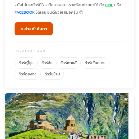
• ยังไม่เจอทัวร์ที่ใช่? ทีมงานของเราพร้อมช่วยหาให้ ทัก
LINE
หรือ
FACEBOOK
ได้เลย ยินดีช่วยเสมอครับ 😊
ล้างคำค้นหา
RELATED TOUR
ทัวร์ญี่ปุ่น
ทัวร์จีน
ทัวร์เกาหลี
ทัวร์เวียดนาม
ทัวร์ฮ่องกง
ทัวร์ยุโรป