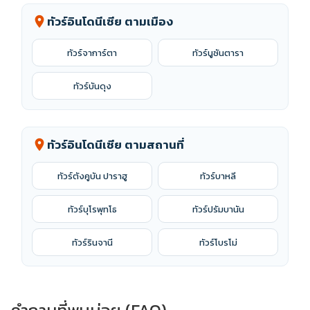
ทัวร์อินโดนีเซีย ตามเมือง
location_on
ทัวร์จาการ์ตา
ทัวร์นูซันตารา
ทัวร์บันดุง
ทัวร์อินโดนีเซีย ตามสถานที่
location_on
ทัวร์ตังคูบัน ปาราฮู
ทัวร์บาหลี
ทัวร์บุโรพุทโธ
ทัวร์ปรัมบานัน
ทัวร์รินจานี
ทัวร์โบรโม่