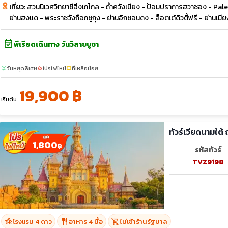
เที่ยว:
สวนนิเวศวิทยาซีฮึงเกโกล - ถ้ำควังเมียง - ป้อมปราการฮวาซอง - Palets
ย่านฮงแด - พระราชวังถือกซูกุง - ย่านอิกซอนดง - ล็อตเต้ดิวตี้ฟรี - ย่านเมียง
event_available
พีเรียดเดินทาง วันวิสาขบูชา
วันหยุดพิเศษ
โปรไฟไหม้
ที่เหลือน้อย
sunny
local_fire_department
confirmation_number
19,900 ฿
เริ่มต้น
ทัวร์เวียดนามใต้
1,800
฿
รหัสทัวร์
TVZ9198
hotel_class
restaurant
shopping_cart_off
โรงแรม 4 ดาว
อาหาร 4 มื้อ
ไม่เข้าร้านรัฐบาล