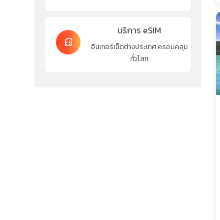
บริการ eSIM
sim_card
อินเทอร์เน็ตต่างประเทศ ครอบคลุม
ทั่วโลก