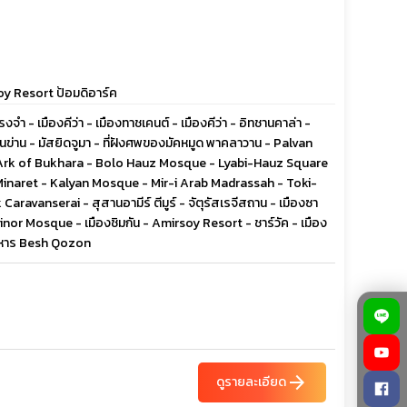
oy Resort ป้อมดิอาร์ค
รงจำ - เมืองคีว่า - เมืองทาชเคนต์ - เมืองคีว่า - อิทชานคาล่า -
นข่าน - มัสยิดจูมา - ที่ฝังศพของมัคหมูด พาคลาวาน - Palvan
่า - Ark of Bukhara - Bolo Hauz Mosque - Lyabi-Hauz Square
inaret - Kalyan Mosque - Mir-i Arab Madrassah - Toki-
aravanserai - สุสานอามีร์ ตีมูร์ - จัตุรัสเรจีสถาน - เมืองซา
Minor Mosque - เมืองชิมกัน - Amirsoy Resort - ชาร์วัค - เมือง
อาหาร Besh Qozon
arrow_forward
ดูรายละเอียด