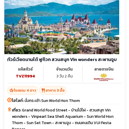
ทัวร์เวียดนามใต้ ฟูก๊วก สวนสนุก Vin wonders สะพานจูบ
รหัสทัวร์
จำนวนวัน
สายการบิน
TVZ11994
3 วัน 2 คืน
hotel_class
restaurant
โรงแรม 4 ดาว
อาหาร 3 มื้อ
ไฮไลท์:
นั่งกระเช้า Sun World Hon Thom
เที่ยว:
Grand World Food Street - บ้านไม้ไผ่ - สวนสนุก Vin
wonders - Vinpearl Sea Shell Aquarium - Sun World Hon
Thom - Sun Set Town - สะพานจูบ - ถนนคนเดิน VUI Festa