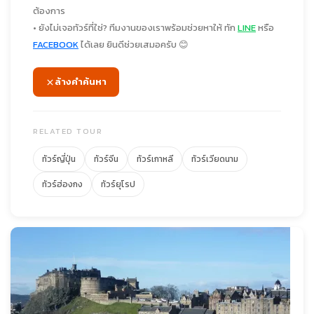
ต้องการ
• ยังไม่เจอทัวร์ที่ใช่? ทีมงานของเราพร้อมช่วยหาให้ ทัก
LINE
หรือ
FACEBOOK
ได้เลย ยินดีช่วยเสมอครับ 😊
ล้างคำค้นหา
RELATED TOUR
ทัวร์ญี่ปุ่น
ทัวร์จีน
ทัวร์เกาหลี
ทัวร์เวียดนาม
ทัวร์ฮ่องกง
ทัวร์ยุโรป