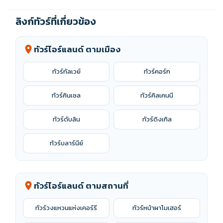
ลิงก์ทัวร์ที่เกี่ยวข้อง
ทัวร์ไอร์แลนด์ ตามเมือง
location_on
ทัวร์กัลเวย์
ทัวร์คอร์ก
ทัวร์คินเซล
ทัวร์คิลเคนนี
ทัวร์ดับลิน
ทัวร์ดิงเกิล
ทัวร์บลาร์นีย์
ทัวร์ไอร์แลนด์ ตามสถานที่
location_on
ทัวร์วงแหวนแห่งเคอร์รี
ทัวร์หน้าผาโมเฮอร์