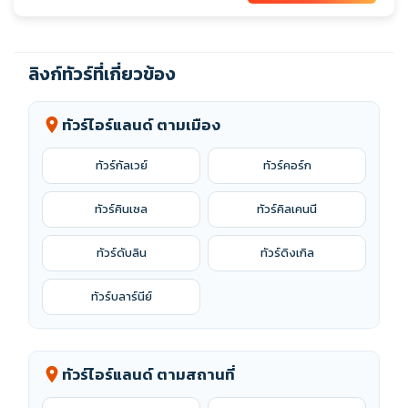
ลิงก์ทัวร์ที่เกี่ยวข้อง
ทัวร์ไอร์แลนด์ ตามเมือง
location_on
ทัวร์กัลเวย์
ทัวร์คอร์ก
ทัวร์คินเซล
ทัวร์คิลเคนนี
ทัวร์ดับลิน
ทัวร์ดิงเกิล
ทัวร์บลาร์นีย์
ทัวร์ไอร์แลนด์ ตามสถานที่
location_on