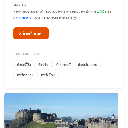
ต้องการ
• ยังไม่เจอทัวร์ที่ใช่? ทีมงานของเราพร้อมช่วยหาให้ ทัก
LINE
หรือ
FACEBOOK
ได้เลย ยินดีช่วยเสมอครับ 😊
ล้างคำค้นหา
RELATED TOUR
ทัวร์ญี่ปุ่น
ทัวร์จีน
ทัวร์เกาหลี
ทัวร์เวียดนาม
ทัวร์ฮ่องกง
ทัวร์ยุโรป