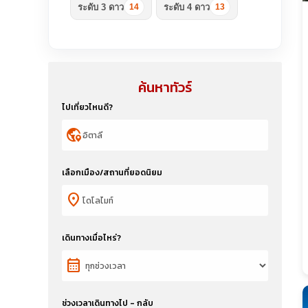
ระดับ 3 ดาว
ระดับ 4 ดาว
14
13
ค้นหาทัวร์
ไปเที่ยวไหนดี?
globe_location_pin
เลือกเมือง/สถานที่ยอดนิยม
location_on
เดินทางเมื่อไหร่?
calendar_month
ช่วงเวลาเดินทางไป - กลับ