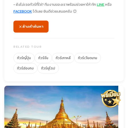
• ยังไม่เจอทัวร์ที่ใช่? ทีมงานของเราพร้อมช่วยหาให้ ทัก
LINE
หรือ
FACEBOOK
ได้เลย ยินดีช่วยเสมอครับ 😊
ล้างคำค้นหา
RELATED TOUR
ทัวร์ญี่ปุ่น
ทัวร์จีน
ทัวร์เกาหลี
ทัวร์เวียดนาม
ทัวร์ฮ่องกง
ทัวร์ยุโรป