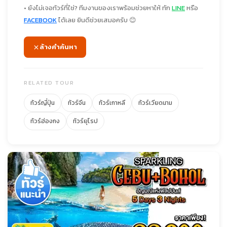
• ยังไม่เจอทัวร์ที่ใช่? ทีมงานของเราพร้อมช่วยหาให้ ทัก
LINE
หรือ
FACEBOOK
ได้เลย ยินดีช่วยเสมอครับ 😊
ล้างคำค้นหา
RELATED TOUR
ทัวร์ญี่ปุ่น
ทัวร์จีน
ทัวร์เกาหลี
ทัวร์เวียดนาม
ทัวร์ฮ่องกง
ทัวร์ยุโรป