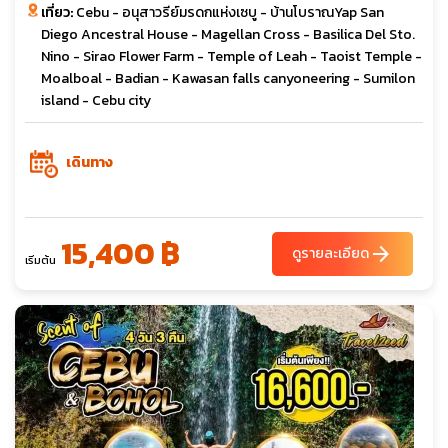
เที่ยว:
Cebu - อนุสาวรีย์มรดกแห่งเซบู - บ้านโบราณYap San
Diego Ancestral House - Magellan Cross - Basilica Del Sto.
Nino - Sirao Flower Farm - Temple of Leah - Taoist Temple -
Moalboal - Badian - Kawasan falls canyoneering - Sumilon
island - Cebu city
เดินทาง
15,400 ฿
arrow_forward
ดูรายละเอียด
เริ่มต้น