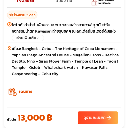
TVZ4833
3 วัน 2 คืน
hotel_class
โรงแรม 3 ดาว
ไฮไลท์:
ดำน้ำสัมผัสความสดใสของเหล่าฉลามวาฬ สุดมันส์กับ
กิจกรรมน้ำตก Kawasan ถ่ายรูปชิคๆ ณ ลิตเติ้ลอัมสเตอร์ดัมแห่ง
เซบู
อ่านเพิ่มเติม
เที่ยว:
Bangkok - Cebu - The Heritage of Cebu Monument -
Yap San Diego Ancestral House - Magellan Cross - Basilica
Del Sto. Nino - Sirao Flower Farm - Temple of Leah - Taoist
Temple - Oslob – Whaleshark watch – Kawasan Falls
Canyoneering – Cebu city
เดินทาง
13,000 ฿
arrow_forward
ดูรายละเอียด
เริ่มต้น