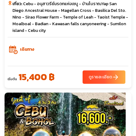
เที่ยว:
Cebu - อนุสาวรีย์มรดกแห่งเซบู - บ้านโบราณYap San
Diego Ancestral House - Magellan Cross - Basilica Del Sto.
Nino - Sirao Flower Farm - Temple of Leah - Taoist Temple -
Moalboal - Badian - Kawasan falls canyoneering - Sumilon
island - Cebu city
เดินทาง
15,400 ฿
arrow_forward
ดูรายละเอียด
เริ่มต้น