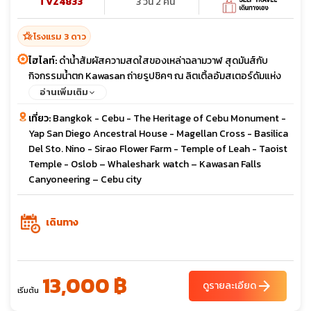
TVZ4833
3 วัน 2 คืน
hotel_class
โรงแรม 3 ดาว
ไฮไลท์:
ดำน้ำสัมผัสความสดใสของเหล่าฉลามวาฬ สุดมันส์กับ
กิจกรรมน้ำตก Kawasan ถ่ายรูปชิคๆ ณ ลิตเติ้ลอัมสเตอร์ดัมแห่ง
เซบู
อ่านเพิ่มเติม
เที่ยว:
Bangkok - Cebu - The Heritage of Cebu Monument -
Yap San Diego Ancestral House - Magellan Cross - Basilica
Del Sto. Nino - Sirao Flower Farm - Temple of Leah - Taoist
Temple - Oslob – Whaleshark watch – Kawasan Falls
Canyoneering – Cebu city
เดินทาง
13,000 ฿
arrow_forward
ดูรายละเอียด
เริ่มต้น