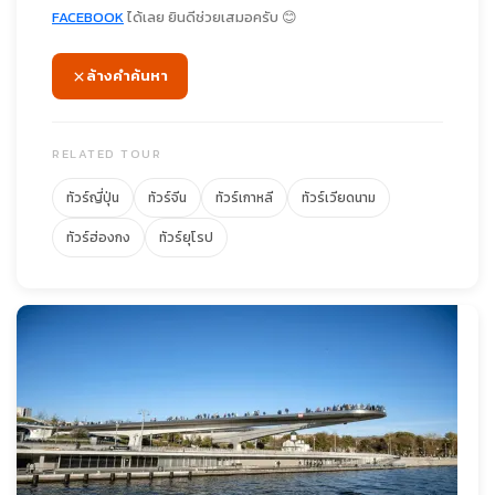
FACEBOOK
ได้เลย ยินดีช่วยเสมอครับ 😊
ล้างคำค้นหา
RELATED TOUR
ทัวร์ญี่ปุ่น
ทัวร์จีน
ทัวร์เกาหลี
ทัวร์เวียดนาม
ทัวร์ฮ่องกง
ทัวร์ยุโรป