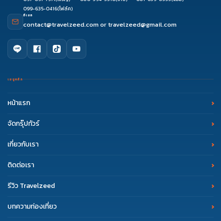
099-635-0416
(โฟล์ค)
อีเมล
contact@travelzeed.com
or
travelzeed@gmail.com
เมนูหลัก
หน้าแรก
จัดกรุ๊ปทัวร์
เกี่ยวกับเรา
ติดต่อเรา
รีวิว Travelzeed
บทความท่องเที่ยว