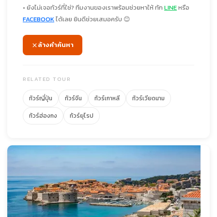
• ยังไม่เจอทัวร์ที่ใช่? ทีมงานของเราพร้อมช่วยหาให้ ทัก
LINE
หรือ
FACEBOOK
ได้เลย ยินดีช่วยเสมอครับ 😊
ล้างคำค้นหา
RELATED TOUR
ทัวร์ญี่ปุ่น
ทัวร์จีน
ทัวร์เกาหลี
ทัวร์เวียดนาม
ทัวร์ฮ่องกง
ทัวร์ยุโรป