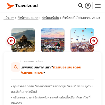
search
account_circle
menu
หน้าแรก
ทัวร์ต่างประเทศ
ทัวร์เซอร์เบีย
ทัวร์เซอร์เบียสิงหาคม 2569
arrow_circle_left
arrow_circle_right
close
วา
ทัวร์อาร์เมเนีย
ทัวร์โปรตุเกส
ทัวร์ตุรกี
ทั
travel_explore
ไม่พบผลการค้นหา
ไม่พบข้อมูลคำค้นหา "
ทัวร์เซอร์เบีย เดือน
calendar_month
สิงหาคม 2026
"
search
• คุณอาจลองคลิก "ล้างคำค้นหา" แล้วกดปุ่ม "ค้นหา" ตรงเมนูด้าน
บนเพื่อค้นหาทัวร์ใหม่
• หรือคุณสามารถใช้กล่องค้นหาทางซ้ายมือเพื่อเลือกค้นหาทัวร์ที่
ต้องการ