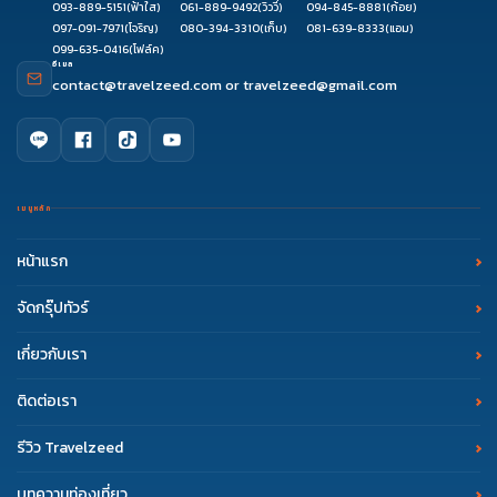
093-889-5151
(ฟ้าใส)
061-889-9492
(วิววี่)
094-845-8881
(ก้อย)
097-091-7971
(โจริญ)
080-394-3310
(เก็บ)
081-639-8333
(แอม)
099-635-0416
(โฟล์ค)
อีเมล
contact@travelzeed.com
or
travelzeed@gmail.com
เมนูหลัก
หน้าแรก
จัดกรุ๊ปทัวร์
เกี่ยวกับเรา
ติดต่อเรา
รีวิว Travelzeed
บทความท่องเที่ยว