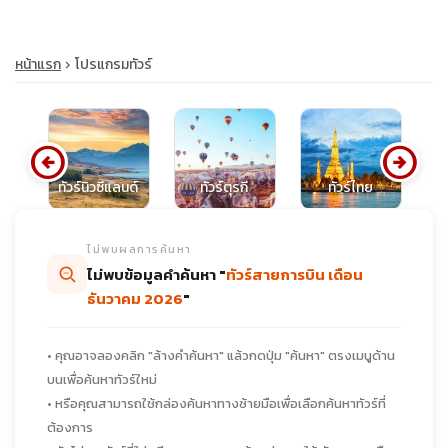
หน้าแรก
โปรแกรมทัวร์
arrow_circle_left
arrow_circle_right
ทัวร์นิวซีแลนด์
ทัวร์ตุรกี
ทัวร์ไทย
ทั
ไม่พบผลการค้นหา
ไม่พบข้อมูลคำค้นหา "
ทัวร์สายการบิน เดือน
ธันวาคม 2026
"
• คุณอาจลองคลิก "ล้างคำค้นหา" แล้วกดปุ่ม "ค้นหา" ตรงเมนูด้าน
บนเพื่อค้นหาทัวร์ใหม่
• หรือคุณสามารถใช้กล่องค้นหาทางซ้ายมือเพื่อเลือกค้นหาทัวร์ที่
ต้องการ