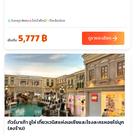
วันหยุดพิเศษ
โปรไฟไหม้
ที่เหลือน้อย
sunny
local_fire_department
confirmation_number
5,777 ฿
arrow_forward
ดูรายละเอียด
เริ่มต้น
ทัวร์มาเก๊า จูไห่ เที่ยวเวนิสแห่งเอเชียและโรงละครหอยไข่มุก
(ลงร้าน)