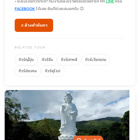
• ยังไม่เจอทัวร์ที่ใช่? ทีมงานของเราพร้อมช่วยหาให้ ทัก
LINE
หรือ
FACEBOOK
ได้เลย ยินดีช่วยเสมอครับ 😊
ล้างคำค้นหา
RELATED TOUR
ทัวร์ญี่ปุ่น
ทัวร์จีน
ทัวร์เกาหลี
ทัวร์เวียดนาม
ทัวร์ฮ่องกง
ทัวร์ยุโรป